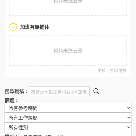
資料未達五筆
加班有無補休
資料未達五筆
單位：資料筆數
搜尋職稱：
篩選：