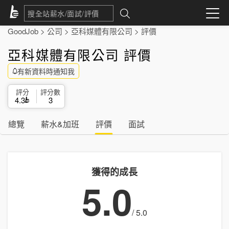
GoodJob
>
公司
>
亞科媒體有限公司
>
評價
亞科媒體有限公司 評價
有新資料時通知我
評分
評分數
4.3
3
總覽
薪水&加班
評價
面試
獲得的成長
5.0
/ 5.0