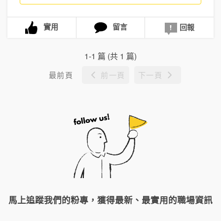
實用
留言
回報
1-1 篇 (共 1 篇)
最前頁
前一頁
下一頁
馬上追蹤我們的粉專，獲得最新、最實用的職場資訊