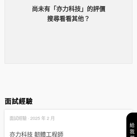
尚未有「
亦力科技
」的
評價
搜尋看看其他？
面試經驗
面試經驗 ·
2025 年 2 月
亦力科技
韌體工程師