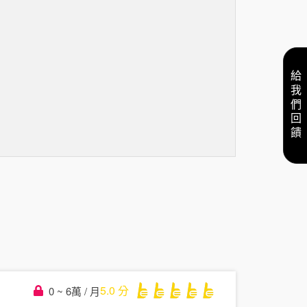
給我們回饋
5.0
分
0 ~ 6萬 / 月