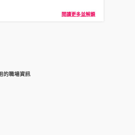
閱讀更多並解鎖
用的職場資訊