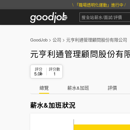
\ 「職場透明化運動」進行中 /
GoodJob
>
公司
>
元亨利通管理顧問股份有限公司
元亨利通管理顧問股份有
評分
評分數
5.0
1
總覽
薪水&加班
評價
薪水&加班狀況