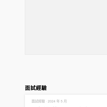
面試經驗
面試經驗 ·
2024 年 5 月