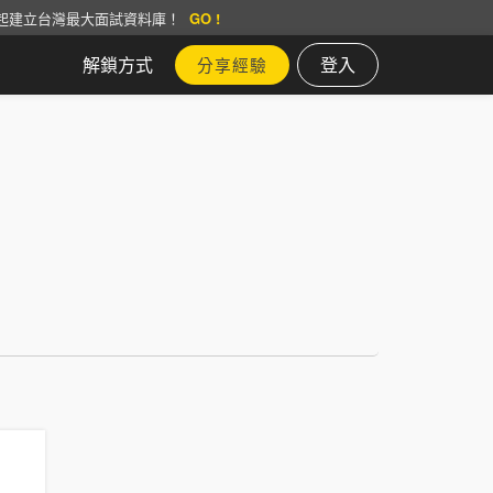
起建立台灣最大面試資料庫！
GO !
解鎖方式
登入
分享經驗