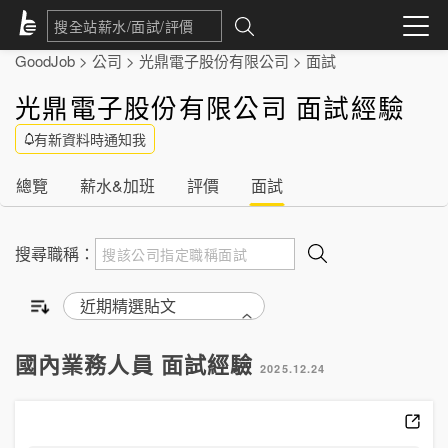
GoodJob
>
公司
>
光鼎電子股份有限公司
>
面試
光鼎電子股份有限公司 面試經驗
有新資料時通知我
總覽
薪水&加班
評價
面試
搜尋職稱：
國內業務人員 面試經驗
2025.12.24