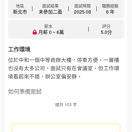
地區
面試結果
面試時間
職務經驗
新北市
未參加二面
2025.08
6 年
薪水
評分
月薪 0 ~ 6萬
5.0分
工作環境
位於中和一個中等商辦大樓，停車方便，一層樓
也沒有太多公司，面試只有在會議室，但工作環
境看起來不錯，辦公室偏安靜，
如何準備面試
...
總共 103 字