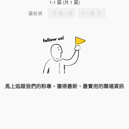
1-1 篇 (共 1 篇)
最前頁
前一頁
下一頁
馬上追蹤我們的粉專，獲得最新、最實用的職場資訊