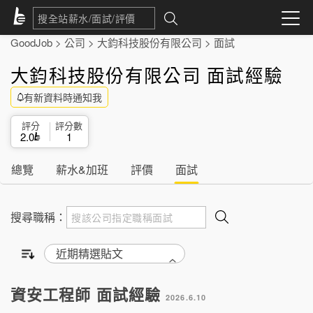
GoodJob
>
公司
>
大鈞科技股份有限公司
>
面試
大鈞科技股份有限公司 面試經驗
有新資料時通知我
評分
評分數
2.0
1
總覽
薪水&加班
評價
面試
搜尋職稱：
資安工程師 面試經驗
2026.6.10