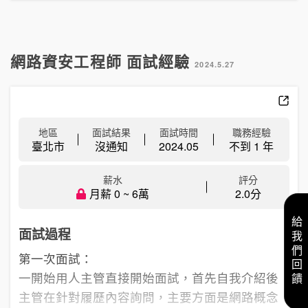
網路資安工程師 面試經驗
2024.5.27
地區
面試結果
面試時間
職務經驗
臺北市
沒通知
2024.05
不到 1 年
薪水
評分
月薪 0 ~ 6萬
2.0分
給我們回饋
面試過程
第一次面試：
一開始用人主管直接開始面試，首先自我介紹後
主管在針對履歷內容詢問，主要方面是網路概念