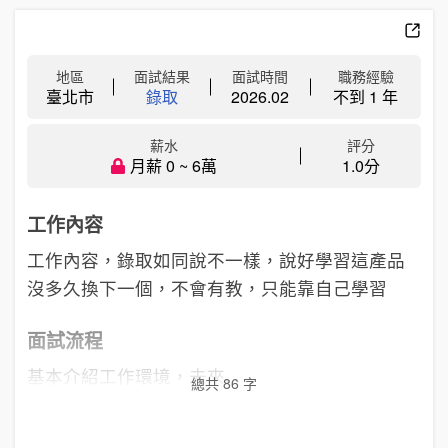
地區
面試結果
面試時間
職務經驗
臺北市
錄取
2026.02
不到 1 年
薪水
評分
月薪 0 ~ 6萬
1.0分
工作內容
工作內容，錄取如同說不一樣，說好學習這產品
沒多久換下一個，不會有教，只能靠自己學習
面試流程
基本介紹工作環境，未來...
總共 86 字