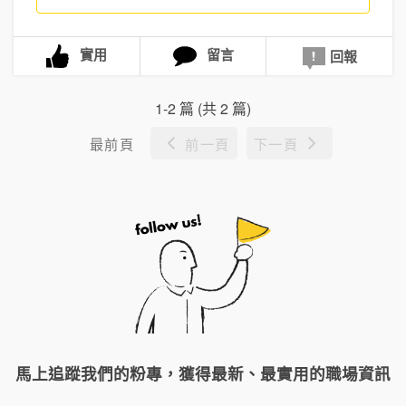
實用
留言
回報
1-2 篇 (共 2 篇)
最前頁
前一頁
下一頁
馬上追蹤我們的粉專，獲得最新、最實用的職場資訊