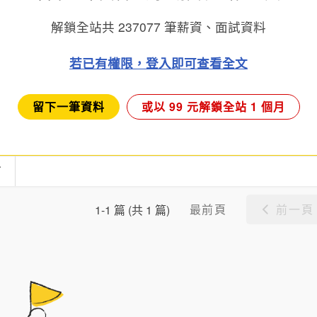
解鎖全站共
237077
筆薪資、面試資料
若已有權限，登入即可查看全文
留下一筆資料
或以 99 元解鎖全站 1 個月
言
最前頁
前一頁
1-1 篇 (共 1 篇)