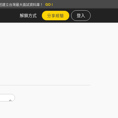
起建立台灣最大面試資料庫！
GO !
解鎖方式
登入
分享經驗