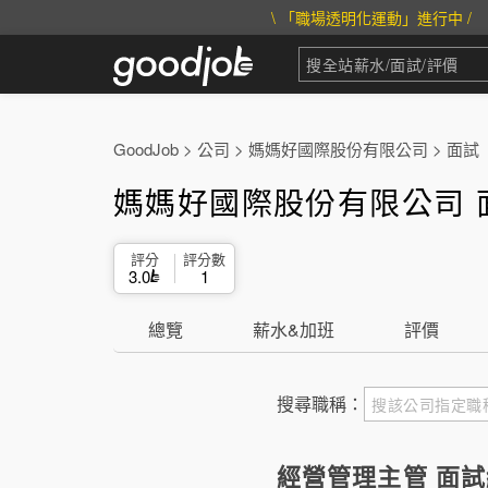
\ 「職場透明化運動」進行中 /
GoodJob
>
公司
>
媽媽好國際股份有限公司
>
面試
媽媽好國際股份有限公司 
評分
評分數
3.0
1
總覽
薪水&加班
評價
搜尋職稱：
經營管理主管 面