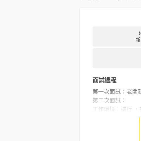
新
面試過程
第一次面試：老闆
第二次面試：
工作環境：還行 ，