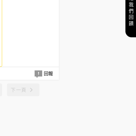
給我們回饋
回報
下一頁