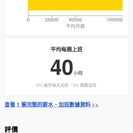
0
25000
50000
100000
平均月薪
平均每週上班
40
小時
0% 幾乎每天加班，0% 偶爾加班
查看 1 筆完整的薪水、加班數據資料 >>
評價