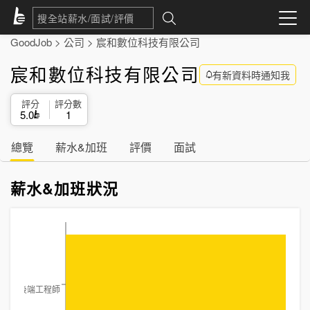
GoodJob
>
公司
>
宸和數位科技有限公司
宸和數位科技有限公司
有新資料時通知我
評分
評分數
5.0
1
總覽
薪水&加班
評價
面試
薪水&加班狀況
後端工程師