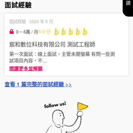
面試經驗
面試經驗 ·
2024 年 5 月
5.0
分
0 ~ 6萬 / 月
宸和數位科技有限公司
測試工程師
第一次面試：線上面試，主管未開螢幕 有問一些測
試項目內容，不
....
閱讀更多並解鎖
查看 1 篇完整的面試經驗 >>