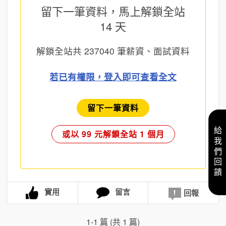
留下一筆資料，馬上
解鎖全站
14 天
解鎖全站共
237040
筆薪資、面試資料
若已有權限，登入即可查看全文
留下一筆資料
給我們回饋
或以 99 元解鎖全站 1 個月
實用
留言
回報
1-1 篇 (共 1 篇)