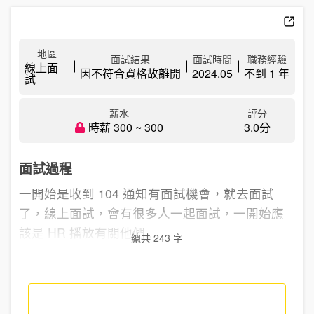
地區
面試結果
面試時間
職務經驗
線上面
因不符合資格故離開
2024.05
不到 1 年
試
薪水
評分
時薪 300 ~ 300
3.0分
面試過程
一開始是收到 104 通知有面試機會，就去面試
了，線上面試，會有很多人一起面試，一開始應
該是 HR 播放有關他們...
總共 243 字