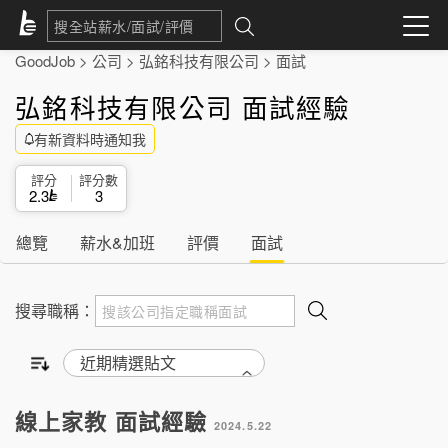
GoodJob
>
公司
>
弘銘科技有限公司
>
面試
弘銘科技有限公司 面試經驗
有新資料時通知我
評分
評分數
2.3
3
總覽
薪水&加班
評價
面試
搜尋職稱：
線上家教 面試經驗
2024.5.22