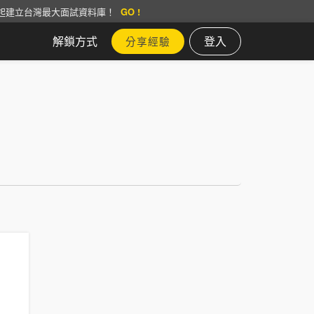
起建立台灣最大面試資料庫！
GO !
解鎖方式
登入
分享經驗