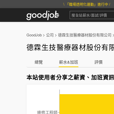
\ 「職場透明化運動」進行中 /
GoodJob
>
公司
>
德霖生技醫療器材股份有限公司
德霖生技醫療器材股份有限
總覽
薪水&加班
評價
本站使用者分享之薪資、加班資
維修工程師