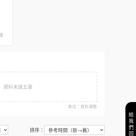
班
資料未達五筆
單位：資料筆數
給我們回饋
排序：