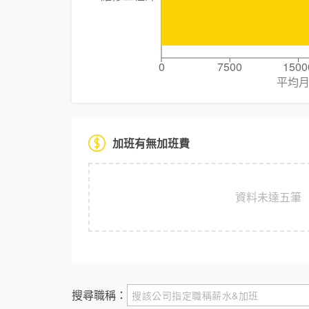
0
7500
1500
平均
加班有無加班費
資料未達五筆
搜尋職稱：