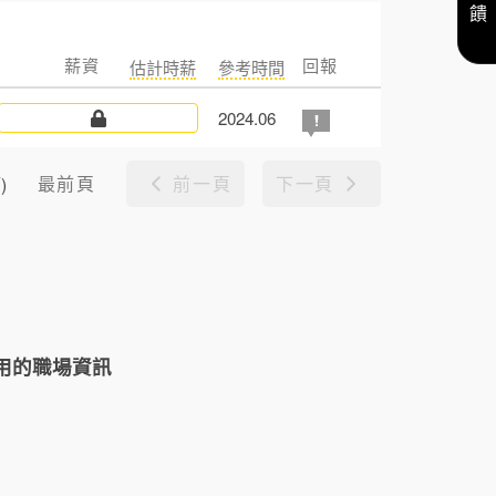
薪資
回報
估計時薪
參考時間
2024.06
最前頁
前一頁
下一頁
)
用的職場資訊