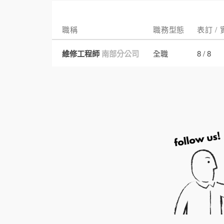
職稱
職務型態
表訂 /
維修工程師
南部分公司
全職
8 / 8