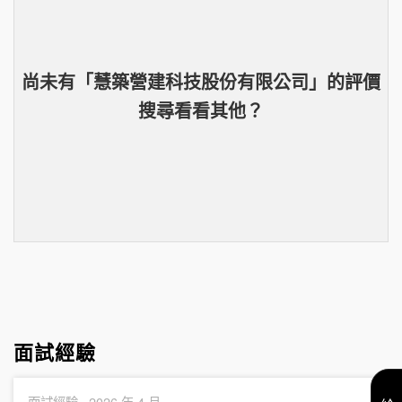
尚未有「
慧築營建科技股份有限公司
」的
評價
搜尋看看其他？
面試經驗
面試經驗 ·
2026 年 4 月