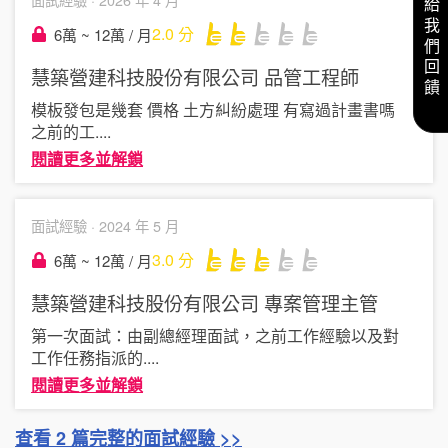
給我們回饋
2.0
分
6萬 ~ 12萬 / 月
慧築營建科技股份有限公司
品管工程師
模板發包是幾套 價格 土方糾紛處理 有寫過計畫書嗎
之前的工
....
閱讀更多並解鎖
面試經驗 ·
2024 年 5 月
3.0
分
6萬 ~ 12萬 / 月
慧築營建科技股份有限公司
專案管理主管
第一次面試：由副總經理面試，之前工作經驗以及對
工作任務指派的
....
閱讀更多並解鎖
查看 2 篇完整的面試經驗 >>