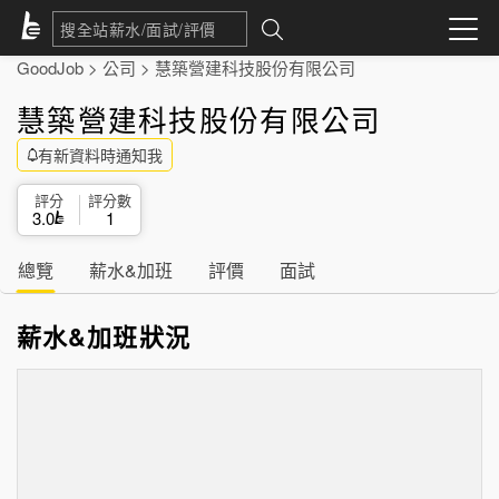
GoodJob
>
公司
>
慧築營建科技股份有限公司
慧築營建科技股份有限公司
有新資料時通知我
評分
評分數
3.0
1
總覽
薪水&加班
評價
面試
薪水&加班狀況