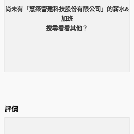
尚未有「
慧築營建科技股份有限公司
」的
薪水&
加班
搜尋看看其他？
評價