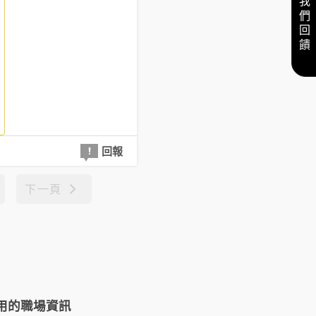
給我們回饋
回報
下一頁
用的職場資訊