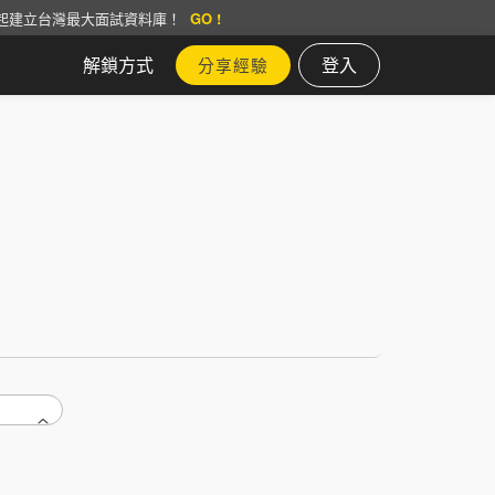
起建立台灣最大面試資料庫！
GO !
解鎖方式
登入
分享經驗