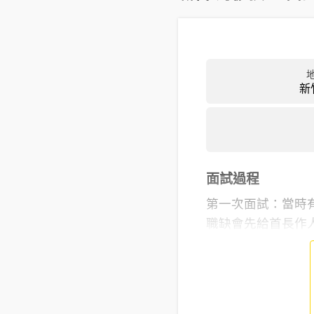
新
面試過程
第一次面試：當時
職缺會先給首長作人