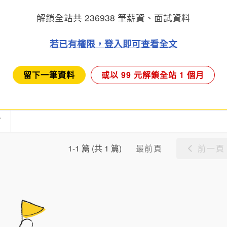
解鎖全站共
236938
筆薪資、面試資料
若已有權限，登入即可查看全文
留下一筆資料
或以 99 元解鎖全站 1 個月
言
最前頁
前一頁
1-1 篇 (共 1 篇)