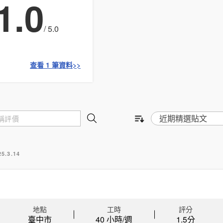
1.0
/ 5.0
查看 1 筆資料>>
25.3.14
地點
工時
評分
臺中市
40 小時/週
1.5
分