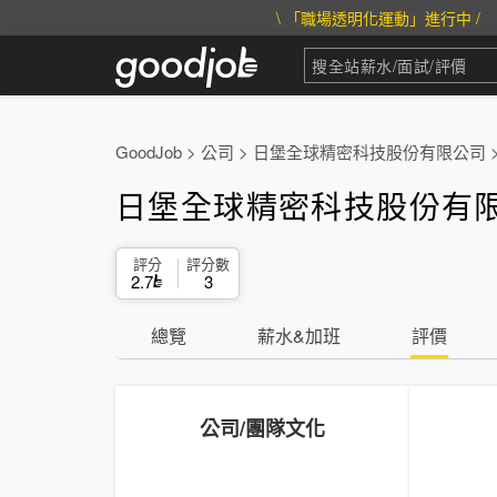
\ 「職場透明化運動」進行中 /
GoodJob
>
公司
>
日堡全球精密科技股份有限公司
日堡全球精密科技股份有限
評分
評分數
2.7
3
總覽
薪水&加班
評價
公司/團隊文化