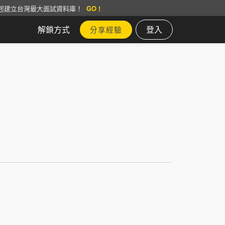
起建立台灣最大面試資料庫！
GO !
解鎖方式
登入
分享經驗