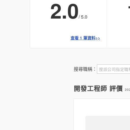
2.0
/ 5.0
查看 1 筆資料>>
搜尋職稱：
開發工程師 評價
20