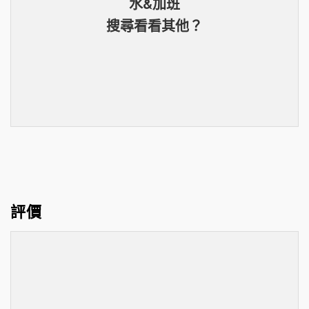
水&加班
搜尋看看其他？
評價