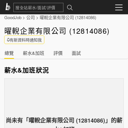
GoodJob
>
公司
>
曜輗企業有限公司 (12814086)
曜輗企業有限公司 (12814086)
有新資料時通知我
總覽
薪水&加班
評價
面試
薪水&加班狀況
尚未有「
曜輗企業有限公司 (12814086)
」的
薪