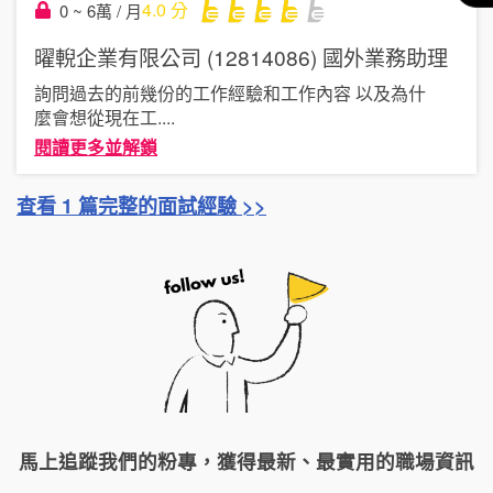
4.0
分
0 ~ 6萬 / 月
曜輗企業有限公司 (12814086)
國外業務助理
詢問過去的前幾份的工作經驗和工作內容 以及為什
麼會想從現在工
....
閱讀更多並解鎖
查看 1 篇完整的面試經驗 >>
馬上追蹤我們的粉專，獲得最新、最實用的職場資訊