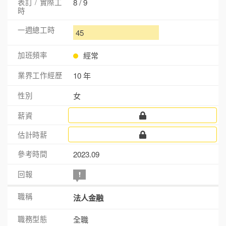
8 / 9
45
經常
10 年
女
2023.09
法人金融
全職