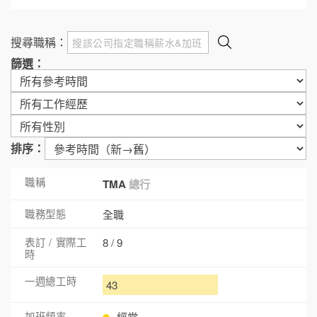
搜尋職稱：
篩選：
排序：
TMA
總行
全職
8 / 9
43
經常