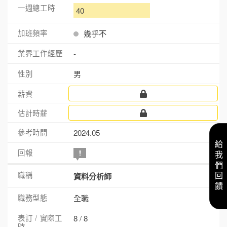
40
幾乎不
-
男
2024.05
給我們回饋
資料分析師
全職
8 / 8