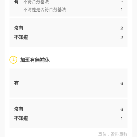
有
-
不符合勞基法
1
不清楚是否符合勞基法
沒有
2
不知道
2
加班有無補休
有
6
沒有
6
不知道
1
單位：資料筆數