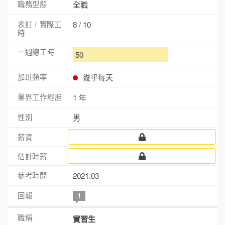
全職
8 / 10
50
幾乎每天
1 年
男
2021.03
實習生