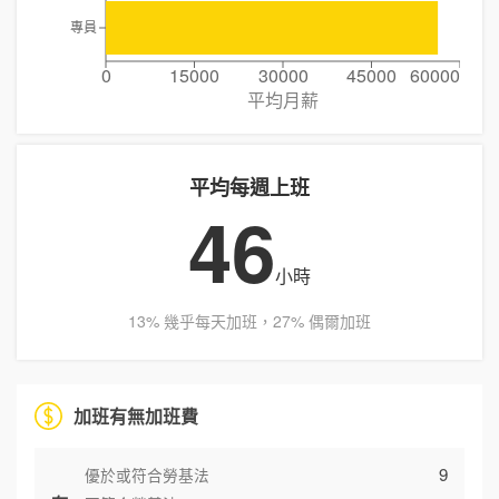
專員
0
15000
30000
45000
60000
平均月薪
平均每週上班
46
小時
13% 幾乎每天加班，27% 偶爾加班
加班有無加班費
9
優於或符合勞基法