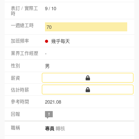
9 / 10
70
幾乎每天
-
男
2021.08
專員
轉核