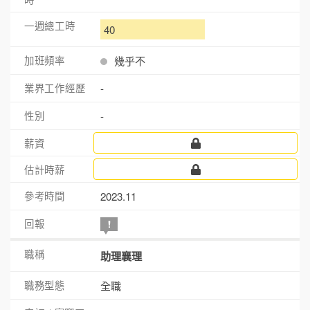
40
幾乎不
-
-
2023.11
助理襄理
全職