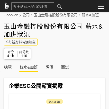
GoodJob
>
公司
>
玉山金融控股股份有限公司
>
薪水&加班
玉山金融控股股份有限公司 薪水&
加班狀況
有新資料時通知我
評分
評分數
4.1
110
總覽
薪水&加班
評價
面試
企業ESG公開薪資揭露
2023
年