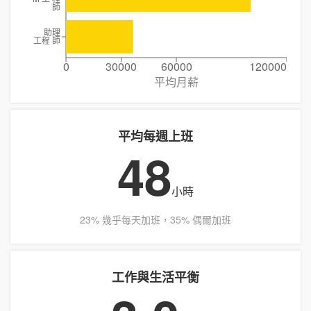
師
助理
工程 師
0
30000
60000
120000
平均月薪
平均每週上班
48
小時
23% 幾乎每天加班，35% 偶爾加班
工作與生活平衡