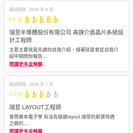
面試經驗 ·
2026 年 8 月
5.0
分
瑞昱半導體股份有限公司
高速介面晶片系統設
計工程師
主管主要就是先請你自我介紹，接著就是會從自我介
紹中細問你報告
....
閱讀更多並解鎖
面試經驗 ·
2026 年 7 月
3.0
分
瑞昱
LAYOUT工程師
會問基本電子學 有沒有碰過layout 接受的薪資待遇
之類的
....
閱讀更多並解鎖