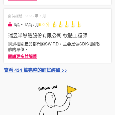
面試經驗 ·
2026 年 7 月
5.0
分
6萬 ~ 12萬 / 月
瑞昱半導體股份有限公司
軟體工程師
網通相關產品部門的SW RD，主要是做SDK相關軟
體的單位．
....
閱讀更多並解鎖
查看 434 篇完整的面試經驗 >>