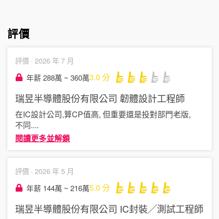
評價
評價 ·
2026 年 7 月
3.0
分
年薪 288萬 ~ 360萬
瑞昱半導體股份有限公司
韌體設計工程師
在IC設計公司,算CP值高, 但重要還是投對部門老版,
不同
....
閱讀更多並解鎖
評價 ·
2026 年 5 月
5.0
分
年薪 144萬 ~ 216萬
瑞昱半導體股份有限公司
IC封裝╱測試工程師