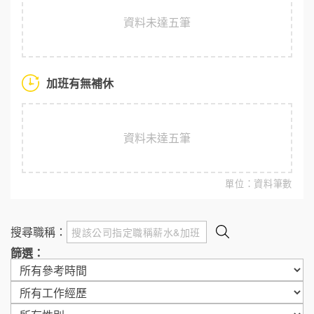
資料未達五筆
加班有無補休
資料未達五筆
單位：資料筆數
搜尋職稱：
篩選：