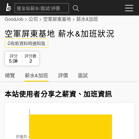
GoodJob
>
公司
>
空軍屏東基地
>
薪水&加班
空軍屏東基地 薪水&加班狀況
有新資料時通知我
評分
評分數
5.0
2
總覽
薪水&加班
評價
面試
本站使用者分享之薪資、加班資訊
步槍兵