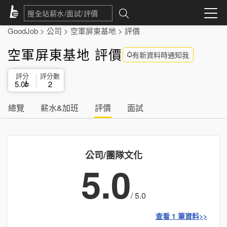
GoodJob
>
公司
>
空軍屏東基地
>
評價
空軍屏東基地 評價
有新資料時通知我
評分
評分數
5.0
2
總覽
薪水&加班
評價
面試
公司/團隊文化
5.0
/ 5.0
查看 1 筆資料>>