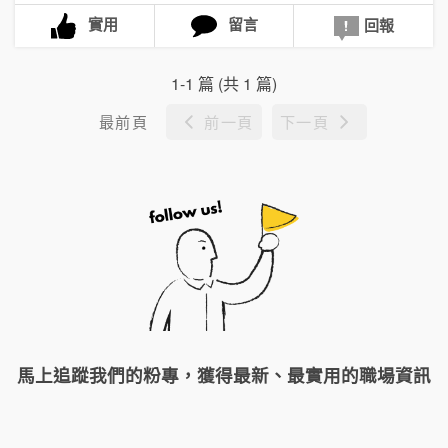
實用
留言
回報
1-1 篇 (共 1 篇)
最前頁
前一頁
下一頁
馬上追蹤我們的粉專，獲得最新、最實用的職場資訊