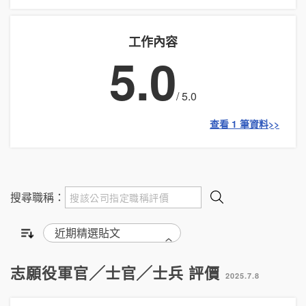
工作內容
5.0
/ 5.0
查看 1 筆資料>>
搜尋職稱：
志願役軍官╱士官╱士兵 評價
2025.7.8