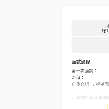
線
面試過程
第一次面試：
流程：
自我介紹 → 根據
1. 詢問前後端相關問