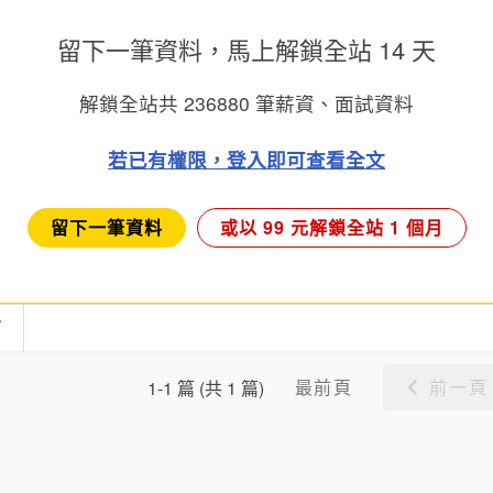
留下一筆資料，馬上
解鎖全站 14 天
解鎖全站共
236880
筆薪資、面試資料
若已有權限，登入即可查看全文
留下一筆資料
或以 99 元解鎖全站 1 個月
言
最前頁
前一頁
1-1 篇 (共 1 篇)