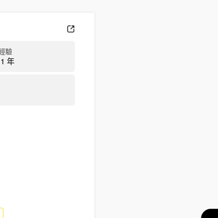
經驗
1 年