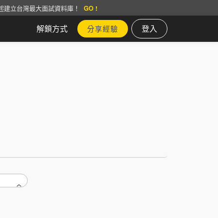
起建立台灣最大面試資料庫！
GO !
解鎖方式
登入
分享經驗