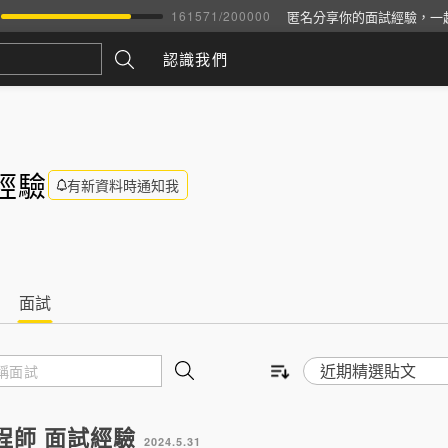
匿名分享你的面試經驗，一
161571
/
200000
認識我們
經驗
有新資料時通知我
面試
程師 面試經驗
2024.5.31