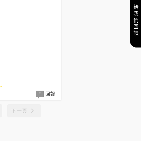
給我們回饋
回報
下一頁