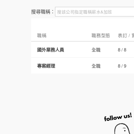
搜尋職稱：
職稱
職務型態
表訂 /
國外業務人員
全職
8 / 8
專案經理
全職
8 / 9