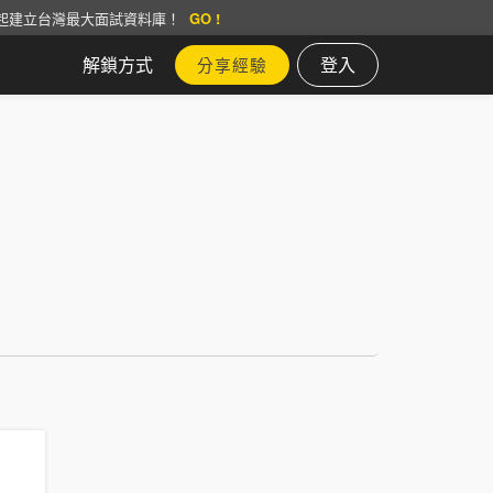
起建立台灣最大面試資料庫！
GO !
解鎖方式
登入
分享經驗