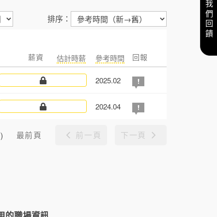
給我們回饋
排序：
薪資
回報
估計時薪
參考時間
2025.02
2024.04
最前頁
前一頁
下一頁
)
用的職場資訊