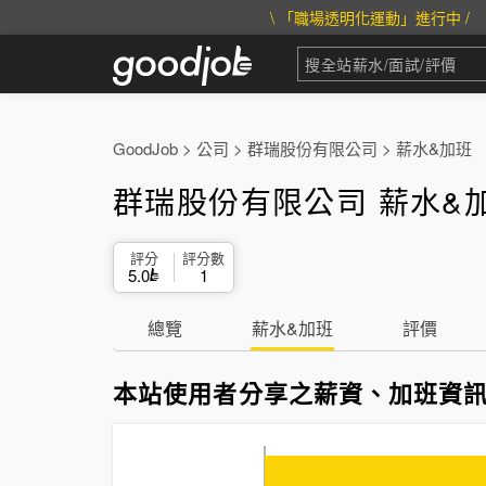
\ 「職場透明化運動」進行中 /
GoodJob
>
公司
>
群瑞股份有限公司
>
薪水&加班
群瑞股份有限公司 薪水&
評分
評分數
5.0
1
總覽
薪水&加班
評價
本站使用者分享之薪資、加班資