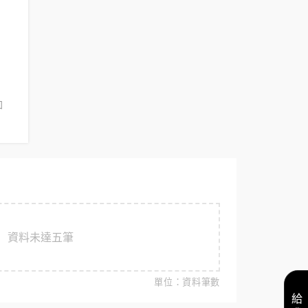
加
資料未達五筆
單位：資料筆數