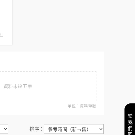
班
資料未達五筆
單位：資料筆數
給我們回饋
排序：