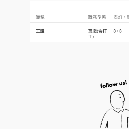
職稱
職務型態
表訂 /
工讀
兼職(含打
3 / 3
工)