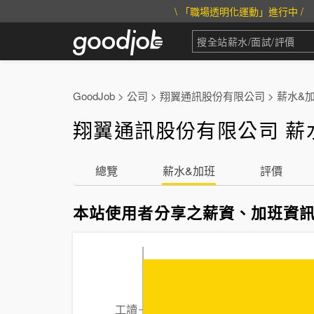
\ 「職場透明化運動」進行中 /
GoodJob
>
公司
>
翔翼通訊股份有限公司
>
薪水&
翔翼通訊股份有限公司 薪
總覽
薪水&加班
評價
本站使用者分享之薪資、加班資
工讀