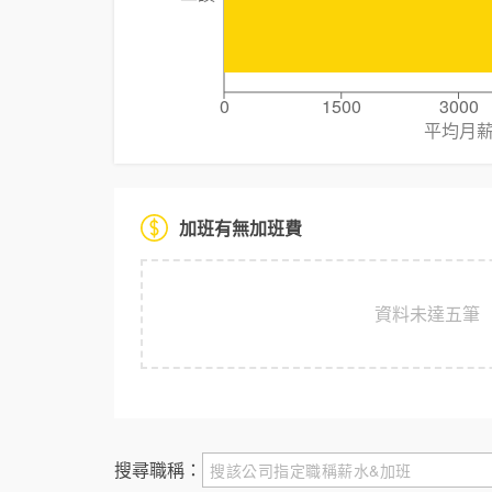
0
1500
3000
平均月
加班有無加班費
資料未達五筆
搜尋職稱：