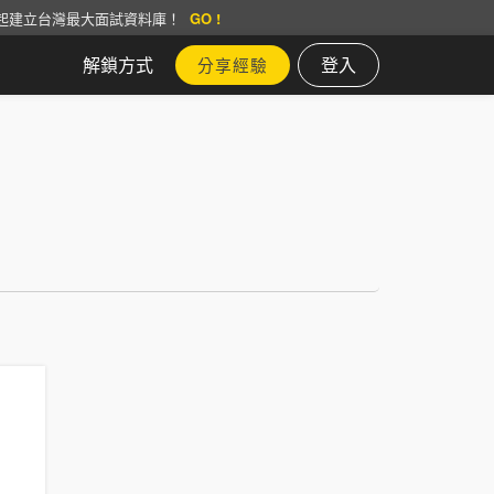
起建立台灣最大面試資料庫！
GO !
解鎖方式
登入
分享經驗