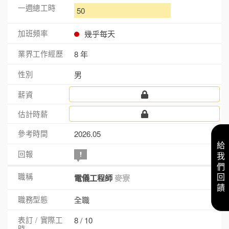
50
幾乎每天
8 年
男
2026.05
給我們回饋
電儀工程師
麥寮
全職
8 / 10