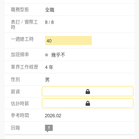
全職
8 / 8
40
幾乎不
4 年
男
2026.02