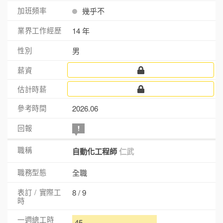
幾乎不
14 年
男
2026.06
自動化工程師
仁武
全職
8 / 9
45