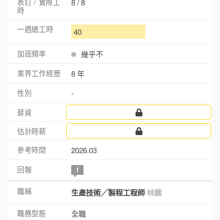
8 / 8
40
幾乎不
8 年
-
2026.03
生產技術╱製程工程師
林園
全職