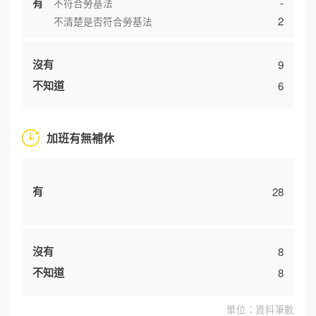
有
-
不符合勞基法
2
不清楚是否符合勞基法
沒有
9
不知道
6
加班有無補休
有
28
沒有
8
不知道
8
單位：資料筆數