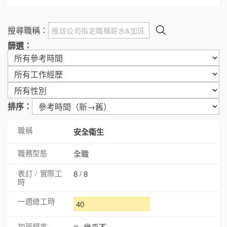
搜尋職稱：
篩選：
排序：
安全衛生
全職
8 / 8
40
幾乎不