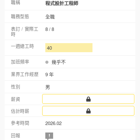
程式設計工程師
全職
8 / 8
40
幾乎不
9 年
男
2026.02