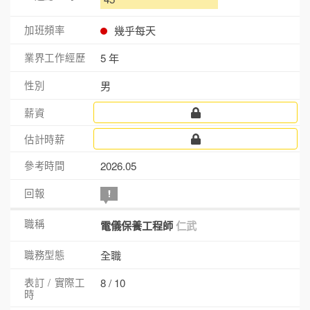
幾乎每天
5 年
男
2026.05
電儀保養工程師
仁武
全職
8 / 10