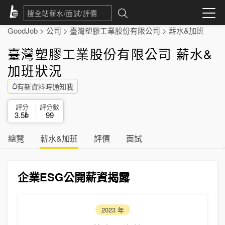
GoodJob
>
公司
>
臺灣塑膠工業股份有限公司
>
薪水&加班
臺灣塑膠工業股份有限公司 薪水&
加班狀況
有新資料時通知我
評分
評分數
3.5
99
總覽
薪水&加班
評價
面試
企業ESG公開薪資揭露
2023
年