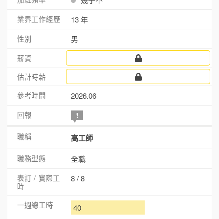
13 年
男
2026.06
高工師
全職
8 / 8
40