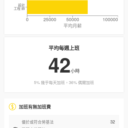
設計
工程 師
0
25000
50000
100000
平均月薪
平均每週上班
42
小時
5% 幾乎每天加班，36% 偶爾加班
加班有無加班費
32
優於或符合勞基法