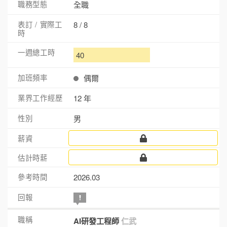
全職
8 / 8
40
偶爾
12 年
男
2026.03
AI研發工程師
仁武