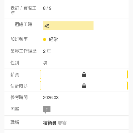
8 / 9
45
經常
2 年
男
2026.03
技術員
麥寮