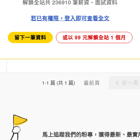
解鎖全站共
236910
筆薪資、面試資料
若已有權限，登入即可查看全文
留下一筆資料
或以 99 元解鎖全站 1 個月
言
最前頁
前一頁
1-1 篇 (共 1 篇)
馬上追蹤我們的粉專，獲得最新、最實