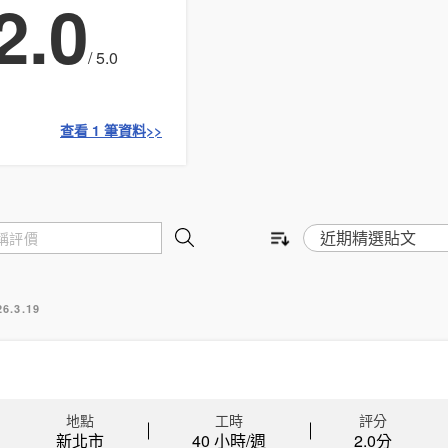
2.0
/ 5.0
查看 1 筆資料>>
26.3.19
地點
工時
評分
新北市
40 小時/週
2.0
分