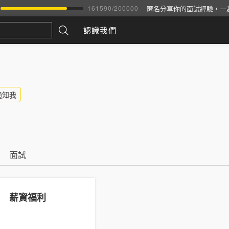
匿名分享你的面試經驗，一
161590
/
200000
認識我們
通知我
面試
薪資福利