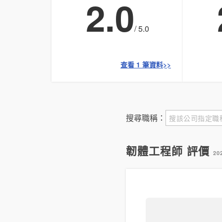
2.0
/ 5.0
查看 1 筆資料>>
搜尋職稱：
韌體工程師 評價
20