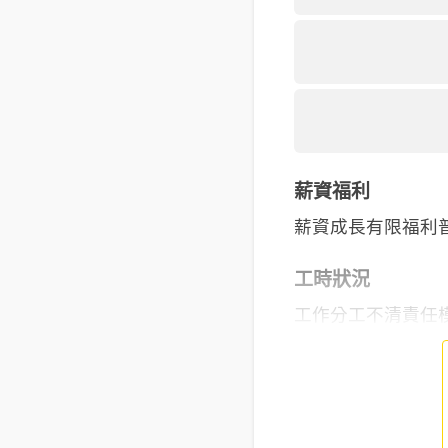
薪資福利
薪資成長有限福利
工時狀況
工作分工不清責任模