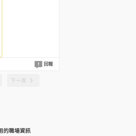
回報
下一頁
用的職場資訊