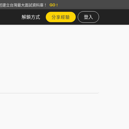
起建立台灣最大面試資料庫！
GO !
解鎖方式
登入
分享經驗