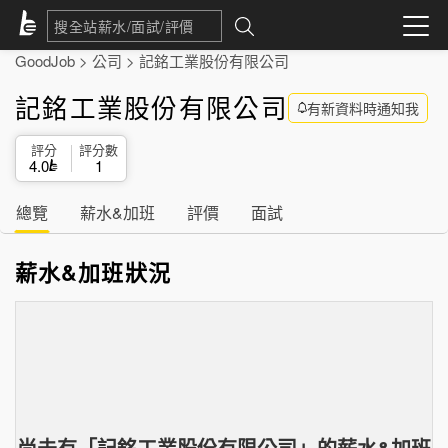
GoodJob
>
公司
>
記銘工業股份有限公司
記銘工業股份有限公司
有新資料時通知我
評分
評分數
4.0
1
總覽
薪水&加班
評價
面試
薪水&加班狀況
尚未有「
記銘工業股份有限公司
」的
薪水&加班