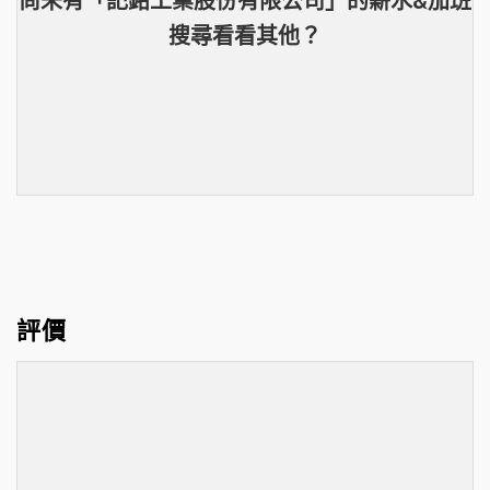
搜尋看看其他？
評價