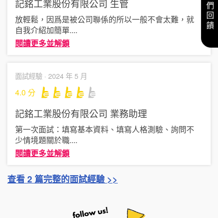
給我們回饋
記銘工業股份有限公司
生管
放輕鬆，因爲是被公司聯係的所以一般不會太難，就
自我介紹加簡單
....
閱讀更多並解鎖
面試經驗 ·
2024 年 5 月
4.0
分
記銘工業股份有限公司
業務助理
第一次面試：填寫基本資料、填寫人格測驗、詢問不
少情境題關於職
....
閱讀更多並解鎖
查看 2 篇完整的面試經驗 >>