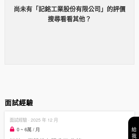
尚未有「
記銘工業股份有限公司
」的
評價
搜尋看看其他？
面試經驗
面試經驗 ·
2025 年 12 月
0 ~ 6萬 / 月