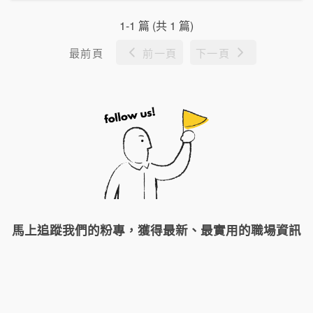
1-1 篇 (共 1 篇)
最前頁
前一頁
下一頁
馬上追蹤我們的粉專，獲得最新、最實用的職場資訊