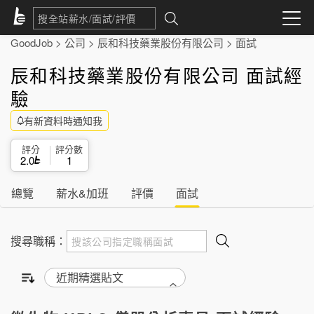
GoodJob
>
公司
>
辰和科技藥業股份有限公司
>
面試
辰和科技藥業股份有限公司 面試經
驗
有新資料時通知我
評分
評分數
2.0
1
總覽
薪水&加班
評價
面試
搜尋職稱：