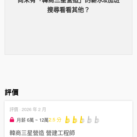
搜尋看看其他？
評價
評價 ·
2026 年 2 月
2.5
分
月薪 6萬 ~ 12萬
韓商三星營造
營建工程師