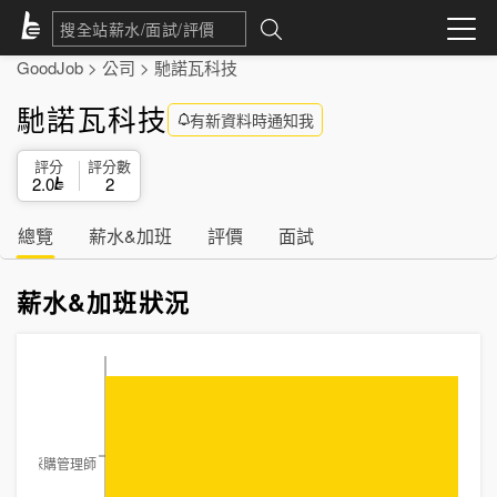
GoodJob
>
公司
>
馳諾瓦科技
馳諾瓦科技
有新資料時通知我
評分
評分數
2.0
2
總覽
薪水&加班
評價
面試
薪水&加班狀況
採購管理師