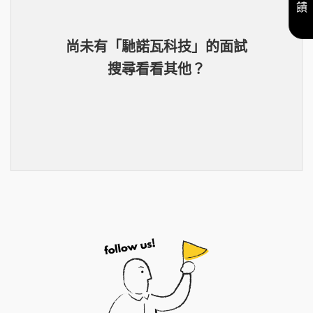
尚未有「
馳諾瓦科技
」的
面試
搜尋看看其他？