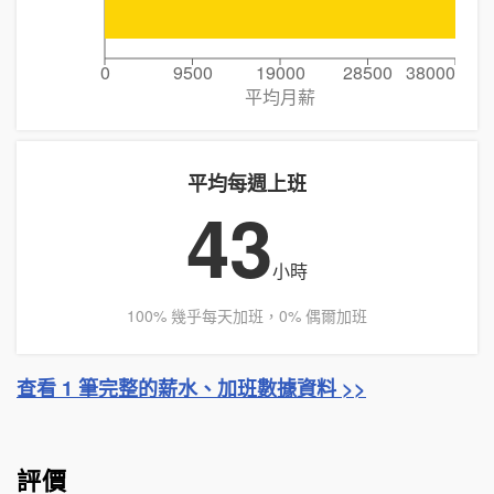
0
9500
19000
28500
38000
平均月薪
平均每週上班
43
小時
100% 幾乎每天加班，0% 偶爾加班
查看 1 筆完整的薪水、加班數據資料 >>
評價