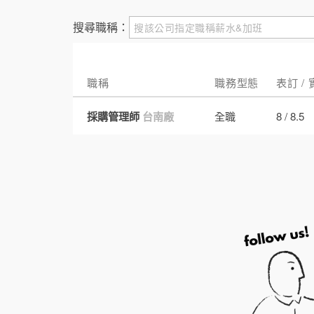
搜尋職稱：
職稱
職務型態
表訂 /
採購管理師
台南廠
全職
8 / 8.5