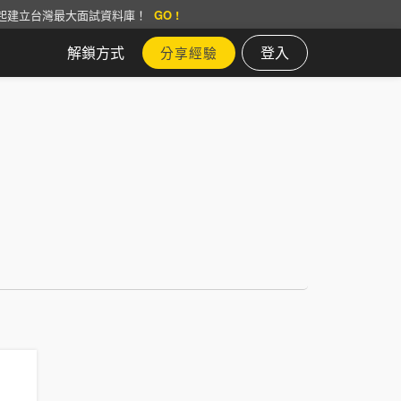
起建立台灣最大面試資料庫！
GO !
解鎖方式
登入
分享經驗