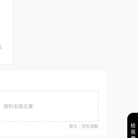
加
資料未達五筆
單位：資料筆數