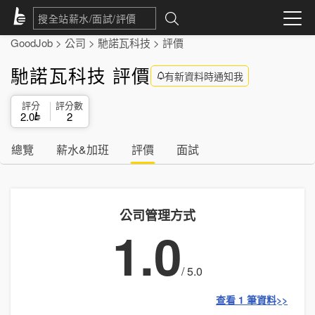
GoodJob
>
公司
>
馳諾瓦科技
>
評價
馳諾瓦科技 評價
有新資料時通知我
評分
評分數
2.0
2
總覽
薪水&加班
評價
面試
公司管理方式
1.0
/ 5.0
查看 1 筆資料>>