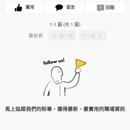
實用
留言
回報
1-1 篇 (共 1 篇)
最前頁
前一頁
下一頁
馬上追蹤我們的粉專，獲得最新、最實用的職場資訊