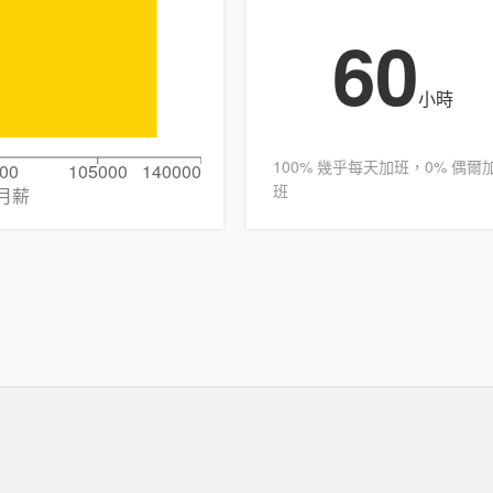
60
小時
100% 幾乎每天加班，0% 偶爾
00
105000
140000
班
月薪