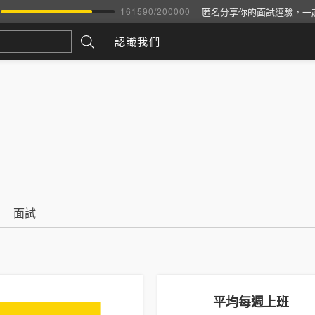
匿名分享你的面試經驗，一
161590
/
200000
認識我們
面試
平均每週上班