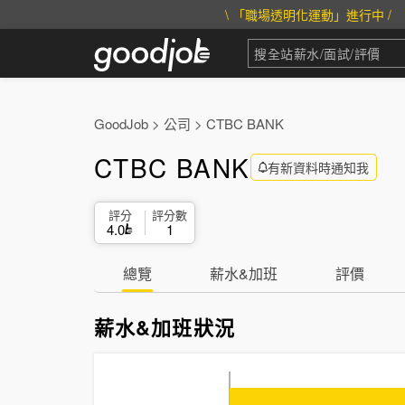
\ 「職場透明化運動」進行中 /
GoodJob
>
公司
>
CTBC BANK
CTBC BANK
有新資料時通知我
評分
評分數
4.0
1
總覽
薪水&加班
評價
薪水&加班狀況