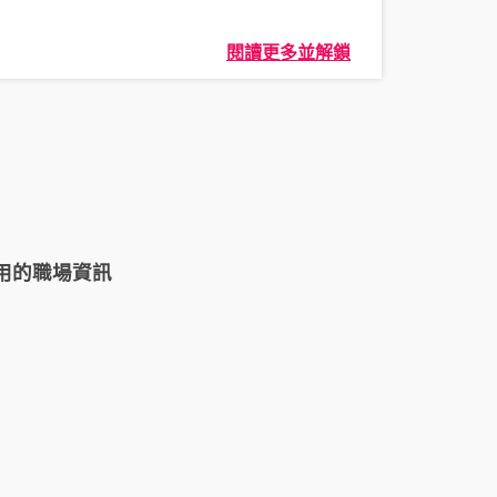
閱讀更多並解鎖
用的職場資訊