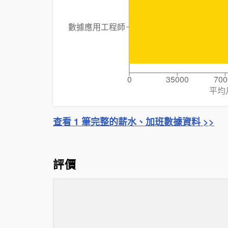
數據應用工程師
0
35000
700
平均
查看 1 筆完整的薪水、加班數據資料 >>
評價