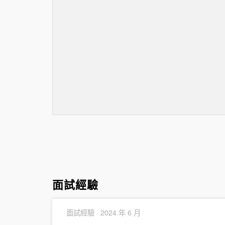
面試經驗
面試經驗 ·
2024 年 6 月