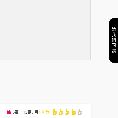
給我們回饋
4.0
分
6萬 ~ 12萬 / 月