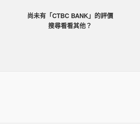
尚未有「
CTBC BANK
」的
評價
搜尋看看其他？