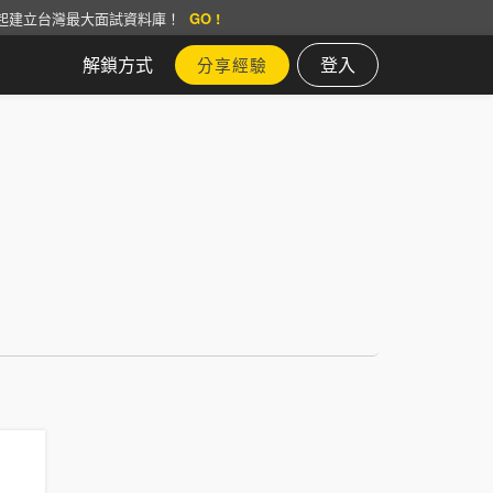
起建立台灣最大面試資料庫！
GO !
解鎖方式
登入
分享經驗