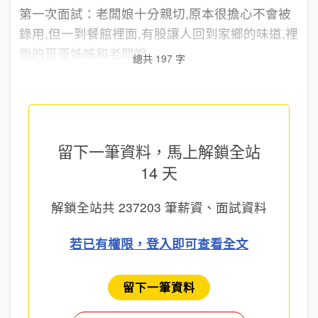
第一次面試：老闆娘十分親切,原本很擔心不會被
錄用,但一到餐館裡面,有股讓人回到家鄉的味道,裡
面的哥哥姊姊和老闆娘...
總共 197 字
留下一筆資料，馬上
解鎖全站
14 天
解鎖全站共
237203
筆薪資、面試資料
若已有權限，登入即可查看全文
留下一筆資料