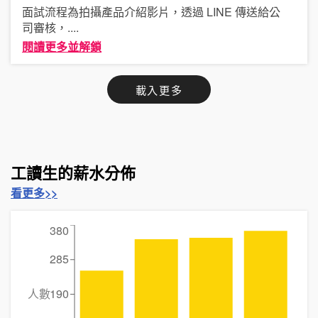
面試流程為拍攝產品介紹影片，透過 LINE 傳送給公
司審核，
....
閱讀更多並解鎖
載入更多
工讀生的薪水分佈
看更多>>
380
285
人數
190