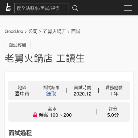
GoodJob
>
公司
>
老舅火鍋店
>
面試
面試經驗
老舅火鍋店 工讀生
地區
面試結果
面試時間
職務經驗
臺中市
錄取
2020.12
1 年
薪水
評分
時薪 100 ~ 200
5.0分
面試過程