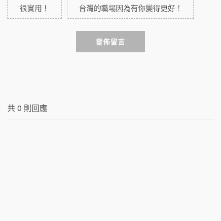
很實用！
台灣的職場因為有你變得更好！
發佈留言
共
0
則回應