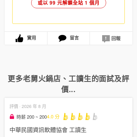
或以 99 元解鎖全站 1 個月
實用
留言
回報
更多
老舅火鍋店
、
工讀生
的面試及評
價...
評價 ·
2026 年 8 月
4.0
分
時薪 200 ~ 200
中華民國資訊軟體協會
工讀生