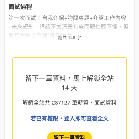
面試過程
第一次面試：自我介紹+詢問專題+介紹工作內容
+未來規劃。講話不太清楚有些問題也聽不懂，但
氣氛大致上不錯(雖然我對...
總共 148 字
留下一筆資料，馬上
解鎖全站
14 天
解鎖全站共
237127
筆薪資、面試資料
若已有權限，登入即可查看全文
留下一筆資料