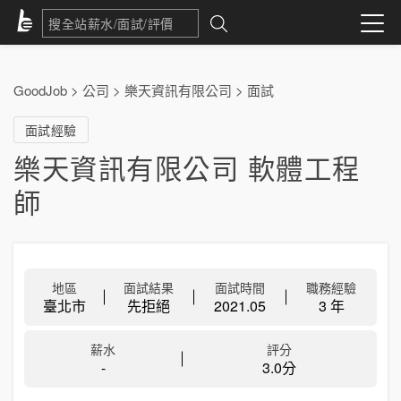
GoodJob
>
公司
>
樂天資訊有限公司
>
面試
面試經驗
樂天資訊有限公司 軟體工程
師
地區
面試結果
面試時間
職務經驗
臺北市
先拒絕
2021.05
3 年
薪水
評分
-
3.0分