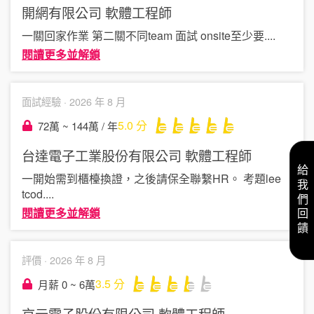
開網有限公司
軟體工程師
一關回家作業 第二關不同team 面試 onsite至少要
....
閱讀更多並解鎖
面試經驗 ·
2026 年 8 月
5.0
分
72萬 ~ 144萬 / 年
台達電子工業股份有限公司
軟體工程師
給我們回饋
一開始需到櫃檯換證，之後請保全聯繫HR。 考題lee
tcod
....
閱讀更多並解鎖
評價 ·
2026 年 8 月
3.5
分
月薪 0 ~ 6萬
京元電子股份有限公司
軟體工程師