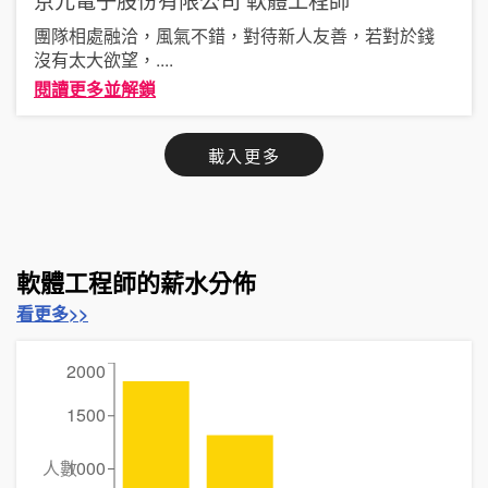
團隊相處融洽，風氣不錯，對待新人友善，若對於錢
沒有太大欲望，
....
閱讀更多並解鎖
載入更多
軟體工程師的薪水分佈
看更多>>
2000
1500
人數
1000