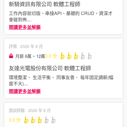
新騎資訊有限公司
軟體工程師
工作內容就切版、串接API、基礎的 CRUD，資深才
會碰到佈
....
閱讀更多並解鎖
評價 ·
2026 年 8 月
3.0
分
月薪 6萬 ~ 12萬
友達光電股份有限公司
軟體工程師
環境整潔、 生活平衡、 同事友善、 每年固定調薪(幅
度不大)
....
閱讀更多並解鎖
面試經驗 ·
2026 年 8 月
3.0
分