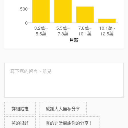
500
0
3.2萬
~
5.5萬
~
7.8萬
~
10.1萬
~
5.5萬
7.8萬
10.1萬
12.5萬
月薪
詳細給推
感謝大大無私分享
蒸的很蚌
真的非常謝謝你的分享！