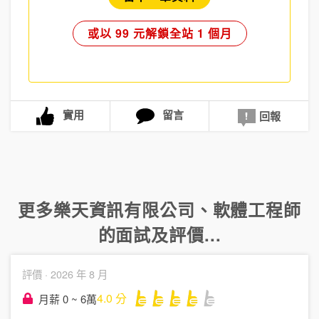
或以 99 元解鎖全站 1 個月
實用
留言
回報
更多
樂天資訊有限公司
、
軟體工程師
的面試及評價...
評價 ·
2026 年 8 月
4.0
分
月薪 0 ~ 6萬