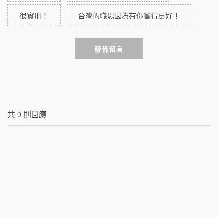
很實用！
台灣的職場因為有你變得更好！
發佈留言
共
0
則回應