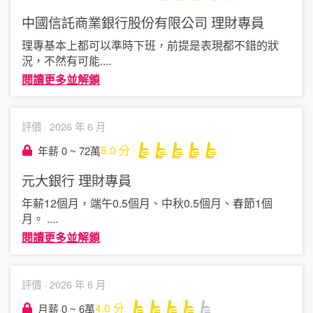
中國信託商業銀行股份有限公司
理財專員
理專基本上都可以準時下班，前提是表現都不錯的狀
況，不然有可能
....
閱讀更多並解鎖
評價 ·
2026 年 6 月
5.0
分
年薪 0 ~ 72萬
元大銀行
理財專員
年薪12個月，端午0.5個月、中秋0.5個月、春節1個
月。
....
閱讀更多並解鎖
評價 ·
2026 年 6 月
4.0
分
月薪 0 ~ 6萬