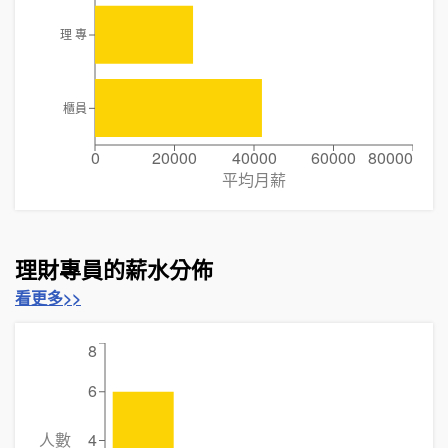
理 專
櫃員
0
20000
40000
60000
80000
平均月薪
理財專員的薪水分佈
看更多>>
8
6
人數
4