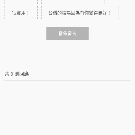
很實用！
台灣的職場因為有你變得更好！
發佈留言
共
0
則回應