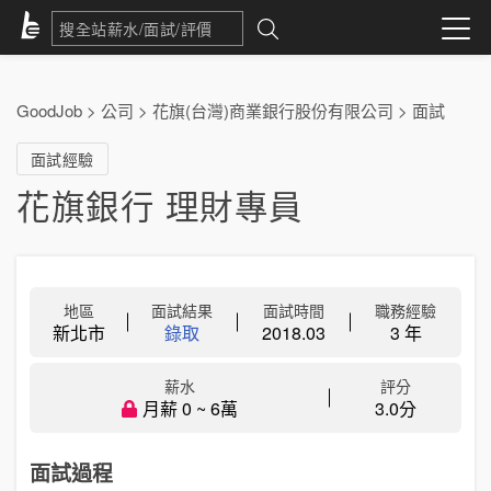
GoodJob
>
公司
>
花旗(台灣)商業銀行股份有限公司
>
面試
面試經驗
花旗銀行 理財專員
地區
面試結果
面試時間
職務經驗
新北市
錄取
2018.03
3 年
薪水
評分
月薪 0 ~ 6萬
3.0分
面試過程