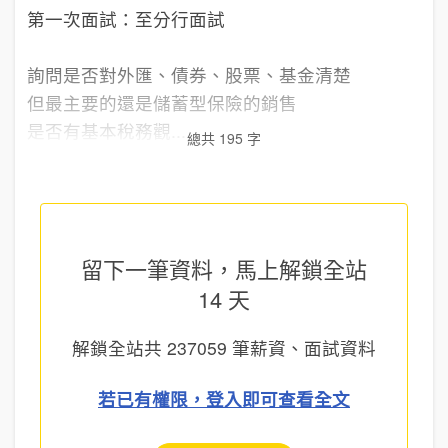
第一次面試：至分行面試
詢問是否對外匯、債券、股票、基金清楚
但最主要的還是儲蓄型保險的銷售
是否有基本稅務觀...
總共 195 字
留下一筆資料，馬上
解鎖全站
14 天
解鎖全站共
237059
筆薪資、面試資料
若已有權限，登入即可查看全文