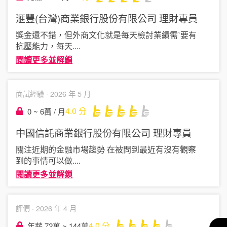
滙豐(台灣)商業銀行股份有限公司
理財專員
獎金還不錯，但外商文化就是每天檢討業績需ˋ要有
抗壓能力，每天
....
閱讀更多並解鎖
面試經驗 ·
2026 年 5 月
4.0
分
0 ~ 6萬 / 月
中國信託商業銀行股份有限公司
理財專員
關注近期的金融市場趨勢 在被問到最近有沒有觀察
到的事情可以做
....
閱讀更多並解鎖
評價 ·
2026 年 4 月
4.0
分
年薪 72萬 ~ 144萬