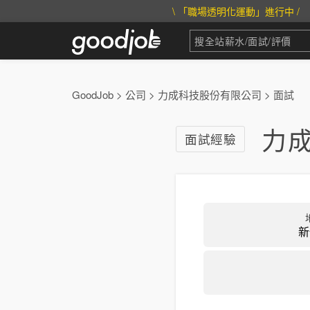
\ 「職場透明化運動」進行中 /
GoodJob
>
公司
>
力成科技股份有限公司
>
面試
力
面試經驗
新