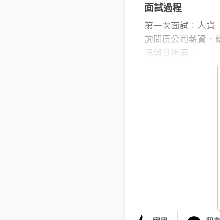
面試過程
第一次面試：人資
詢問原公司薪資，
況與日後要...