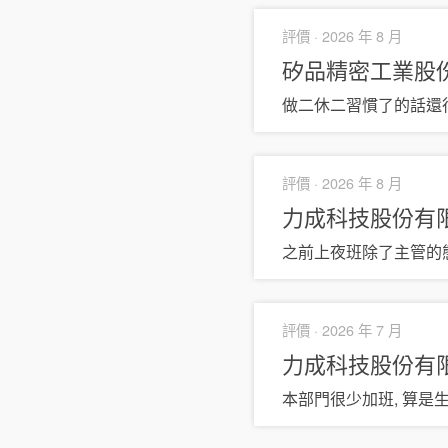
評價 ·
2026 年 8 月
矽品精密工業股
做二休二習慣了的話還
評價 ·
2026 年 8 月
力成科技股份有
之前上夜班除了主管的
評價 ·
2026 年 7 月
力成科技股份有
本部門很少加班, 算是