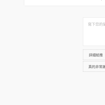
詳細給推
真的非常