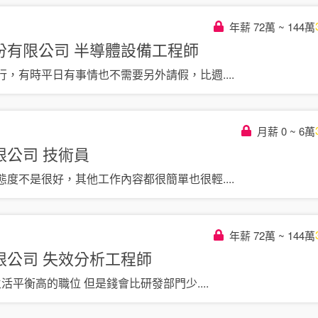
年薪 72萬 ~ 144萬
份有限公司
半導體設備工程師
行，有時平日有事情也不需要另外請假，比週
....
月薪 0 ~ 6萬
限公司
技術員
態度不是很好，其他工作內容都很簡單也很輕
....
年薪 72萬 ~ 144萬
限公司
失效分析工程師
生活平衡高的職位 但是錢會比研發部門少
....