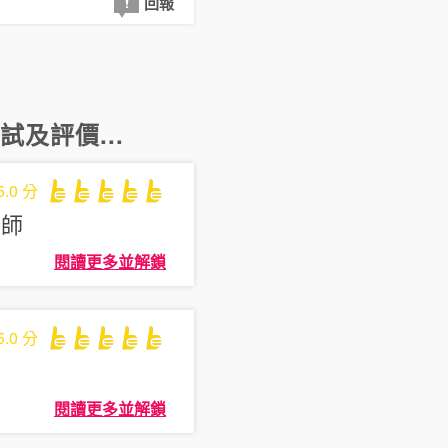
回報
試及評價...
5.0
分
程師
閱讀更多並解鎖
5.0
分
閱讀更多並解鎖