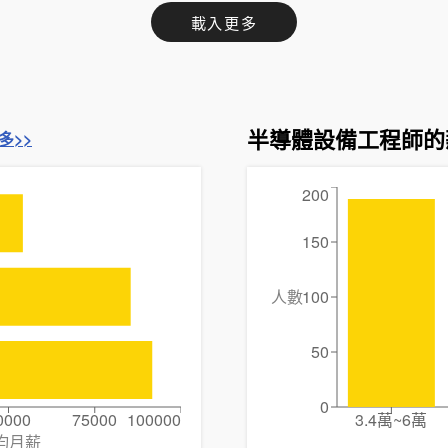
載入更多
半導體設備工程師的
多>>
200
150
人數
100
50
0
0000
75000
100000
3.4萬~6萬
均月薪