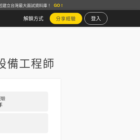
起建立台灣最大面試資料庫！
GO !
解鎖方式
登入
分享經驗
設備工程師
經驗
年