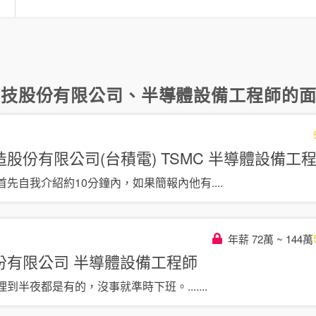
言
科技股份有限公司
、
半導體設備工程師
的面
股份有限公司(台積電) TSMC
半導體設備工
首先自我介紹約10分鐘內，如果簡報內他有
....
年薪 72萬 ~ 144萬
份有限公司
半導體設備工程師
到半夜都是有的，沒事就準時下班。...
....