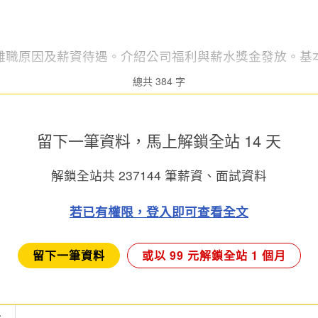
離職原因及薪資待遇。介紹公司福利與薪水獎金發放。基
總共 384 字
留下一筆資料，馬上
解鎖全站 14 天
解鎖全站共
237144
筆薪資、面試資料
若已有權限，登入即可查看全文
留下一筆資料
或以 99 元解鎖全站 1 個月