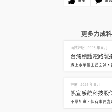
實用
留
更多
力成
面試經驗 ·
2026 年 8 月
台灣積體電路製造
線上跟單位主管面試，
評價 ·
2026 年 8 月
帆宣系統科技股
不常加班，但有事要處理