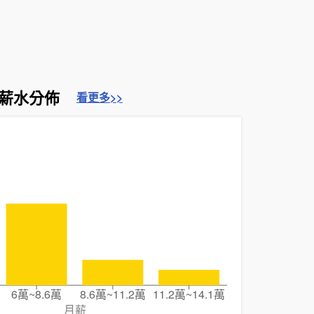
薪水分佈
看更多>>
6萬~8.6萬
8.6萬~11.2萬
11.2萬~14.1萬
月薪