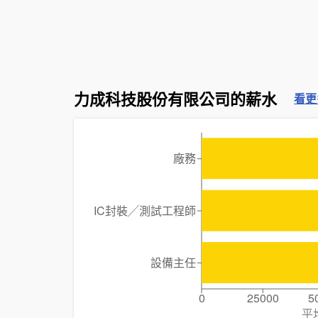
力成科技股份有限公司的薪水
看更
廠務
IC封裝╱測試工程師
設備主任
0
25000
5
平