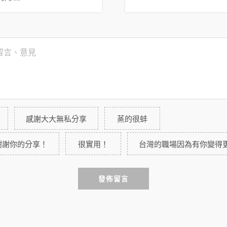
感謝大大無私分享
蒸的很蚌
謝謝你的分享！
很實用！
台灣的職場因為有你變得
發佈留言