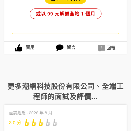
或以 99 元解鎖全站 1 個月
實用
留言
回報
更多
潮網科技股份有限公司
、
全端工
程師
的面試及評價...
面試經驗 ·
2026 年 8 月
3.0
分