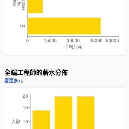
數 位 行
銷 實 習
生
PM
0
15000
30000
45000
60000
平均月薪
全端工程師的薪水分佈
看更多>>
20
15
人數
10