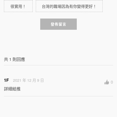
很實用！
台灣的職場因為有你變得更好！
發佈留言
共
1
則回應
1F
2021 年 12 月 9 日
0
詳細給推