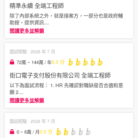
精準永續
全端工程師
除了內部系統之外，就是接案方，一部分也是政府輔
助按，提供資訊
....
閱讀更多並解鎖
面試經驗 ·
2026 年 7 月
5.0
分
72萬 ~ 144萬 / 年
街口電子支付股份有限公司
全端工程師
以下為面試流程： 1. HR 先確認對職缺是否合適和意
願 2
....
閱讀更多並解鎖
面試經驗 ·
2026 年 7 月
2.0
分
0 ~ 6萬 / 月