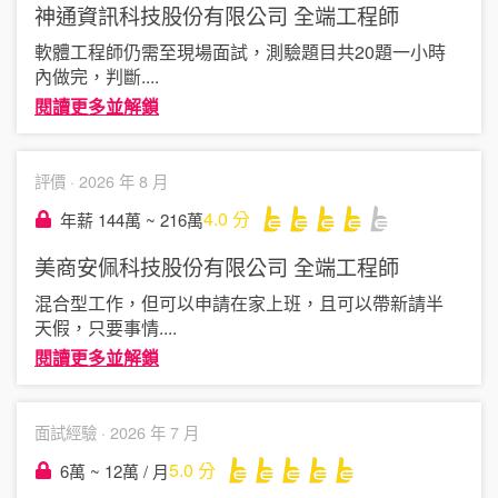
神通資訊科技股份有限公司
全端工程師
軟體工程師仍需至現場面試，測驗題目共20題一小時
內做完，判斷
....
閱讀更多並解鎖
評價 ·
2026 年 8 月
4.0
分
年薪 144萬 ~ 216萬
美商安佩科技股份有限公司
全端工程師
混合型工作，但可以申請在家上班，且可以帶新請半
天假，只要事情
....
閱讀更多並解鎖
面試經驗 ·
2026 年 7 月
5.0
分
6萬 ~ 12萬 / 月