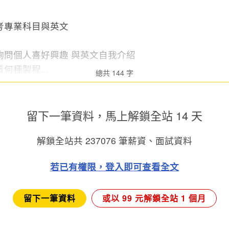
考專業科目與英文
詢問個人喜好興趣 與英文自我介紹
何種製程...
總共 144 字
留下一筆資料，馬上
解鎖全站 14 天
解鎖全站共
237076
筆薪資、面試資料
若已有權限，登入即可查看全文
留下一筆資料
或以 99 元解鎖全站 1 個月