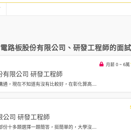
言
亞電路板股份有限公司
、
研發工程師
的面試
月薪 0 ~ 6萬
份有限公司
研發工程師
溝通，現在不知道有沒有比較好，在彰化算高
....
限公司
研發工程師
部份十多題選擇一題簡答，挺簡單的，大學沒
....