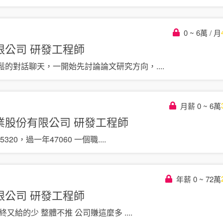
0 ~ 6萬 / 月
限公司
研發工程師
鬆的對話聊天，一開始先討論論文研究方向，
....
月薪 0 ~ 6萬
業股份有限公司
研發工程師
5320，過一年47060 一個職
....
年薪 0 ~ 72萬
限公司
研發工程師
終又給的少 整體不推 公司賺這麼多
....