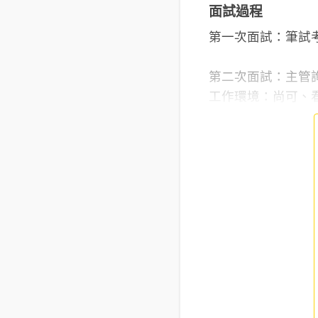
面試過程
第一次面試：筆試
第二次面試：主管
工作環境：尚可、看