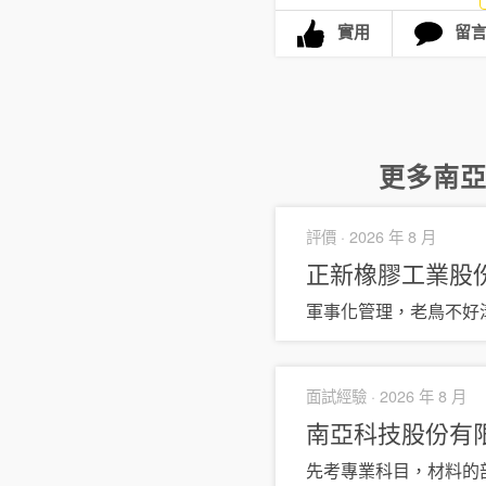
實用
留
更多
南
評價 ·
2026 年 8 月
正新橡膠工業股
軍事化管理，老鳥不好
面試經驗 ·
2026 年 8 月
南亞科技股份有
先考專業科目，材料的