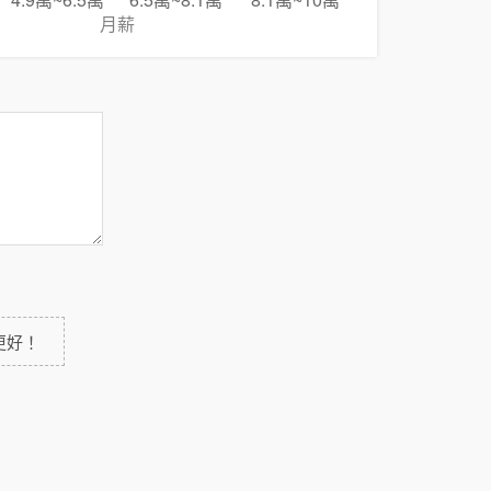
4.9萬~6.5萬
6.5萬~8.1萬
8.1萬~10萬
月薪
更好！