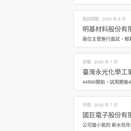
面試經驗 ·
2026 年 8 月
明基材料股份有
兩位主管進行面試，輕
評價 ·
2026 年 7 月
臺灣永光化學工
44560開始，試用期後4
評價 ·
2026 年 7 月
國巨電子股份有
公司蠻小氣的 薪水低年