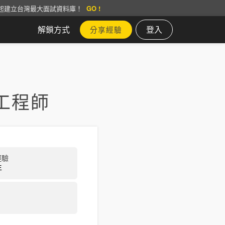
起建立台灣最大面試資料庫！
GO !
解鎖方式
登入
分享經驗
工程師
經驗
年