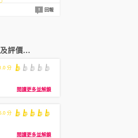
回報
及評價...
1.0
分
閱讀更多並解鎖
5.0
分
閱讀更多並解鎖