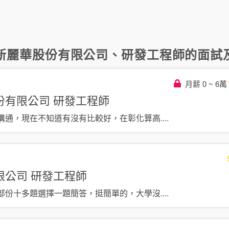
新麗華股份有限公司
、
研發工程師
的面試及
月薪 0 ~ 6萬
份有限公司
研發工程師
溝通，現在不知道有沒有比較好，在彰化算高
....
限公司
研發工程師
部份十多題選擇一題簡答，挺簡單的，大學沒
....