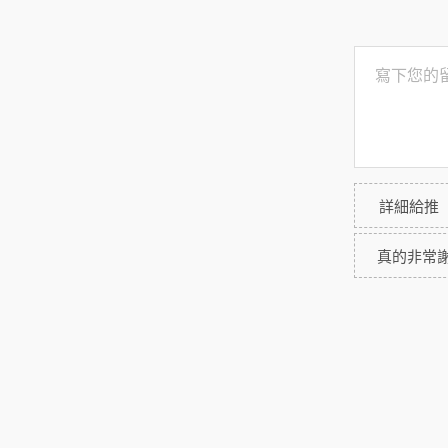
詳細給推
真的非常