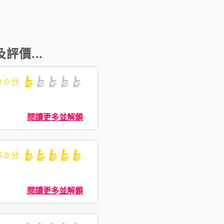
評價...
1.0
分
閱讀更多並解鎖
5.0
分
閱讀更多並解鎖