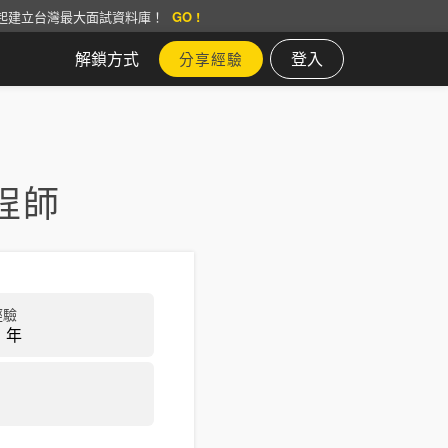
起建立台灣最大面試資料庫！
GO !
解鎖方式
登入
分享經驗
程師
經驗
 年