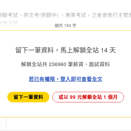
測驗考試，英文考(英翻中) ，專業考試，之後會進行主管
況是...
總共 154 字
留下一筆資料，馬上
解鎖全站 14 天
解鎖全站共
236960
筆薪資、面試資料
若已有權限，登入即可查看全文
留下一筆資料
或以 99 元解鎖全站 1 個月
言