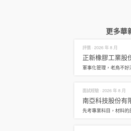
更多
華
評價 ·
2026 年 8 月
正新橡膠工業股
軍事化管理，老鳥不好
面試經驗 ·
2026 年 8 月
南亞科技股份有
先考專業科目，材料的