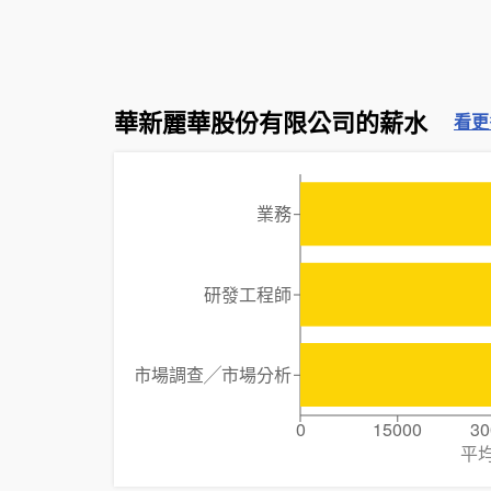
華新麗華股份有限公司的薪水
看更
業務
研發工程師
市場調查╱市場分析
0
15000
30
平