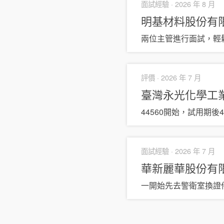
面試經驗 ·
2026 年 8 月
明基材料股份有
兩位主管進行面試，輕
評價 ·
2026 年 7 月
臺灣永光化學工
44560開始，試用期後4
面試經驗 ·
2026 年 7 月
華新麗華股份有
一開始先去警衛室換證