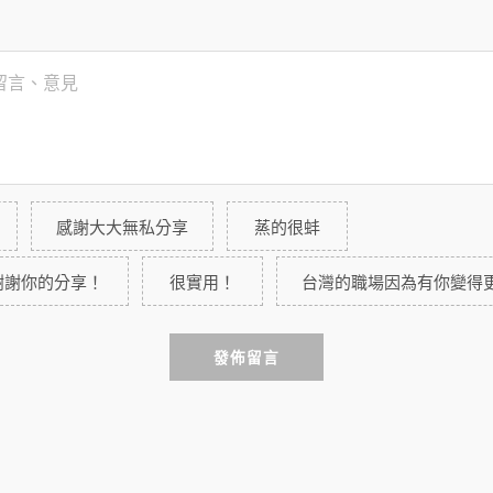
感謝大大無私分享
蒸的很蚌
謝謝你的分享！
很實用！
台灣的職場因為有你變得
發佈留言