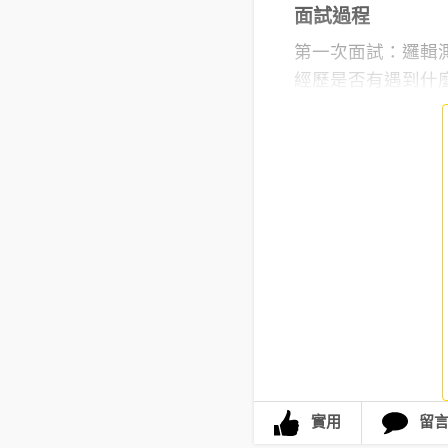
面試過程
第一次面試：邏輯
經歷是否有遇到什麼情
實用
留