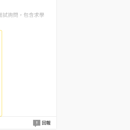
面試詢問，包含求學
回報