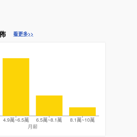
佈
看更多>>
4.9萬~6.5萬
6.5萬~8.1萬
8.1萬~10萬
月薪