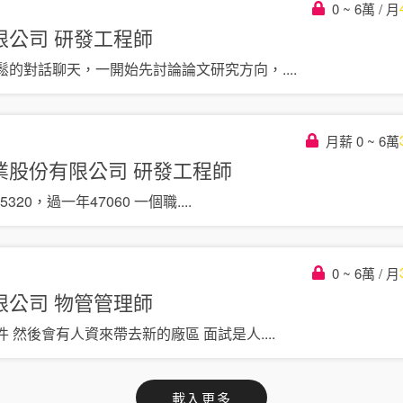
0 ~ 6萬 / 月
限公司
研發工程師
鬆的對話聊天，一開始先討論論文研究方向，
....
月薪 0 ~ 6萬
業股份有限公司
研發工程師
5320，過一年47060 一個職
....
0 ~ 6萬 / 月
限公司
物管管理師
件 然後會有人資來帶去新的廠區 面試是人
....
載入更多