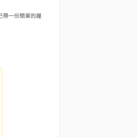
己帶一份簡單的履