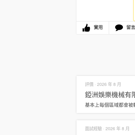
實用
留
評價 ·
2026 年 8 月
錏洲娛樂機械有
基本上每個區域都會被
面試經驗 ·
2026 年 8 月