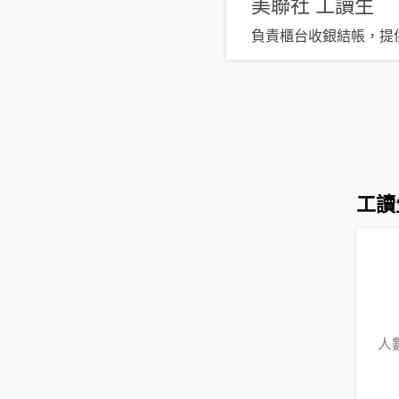
美聯社
工讀生
負責櫃台收銀結帳，提
工讀
人