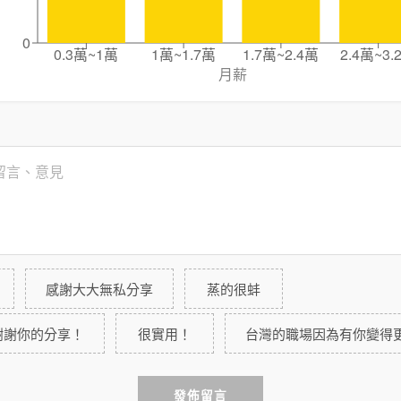
0
0.3萬~1萬
1萬~1.7萬
1.7萬~2.4萬
2.4萬~3.
月薪
感謝大大無私分享
蒸的很蚌
謝謝你的分享！
很實用！
台灣的職場因為有你變得
發佈留言