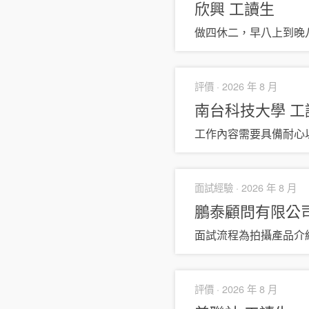
欣興
工讀生
做四休二，早八上到晚
評價 ·
2026 年 8 月
南台科技大學
工
工作內容需要具備耐心
面試經驗 ·
2026 年 8 月
鵬泰顧問有限公
面試流程為拍攝產品介紹
評價 ·
2026 年 8 月