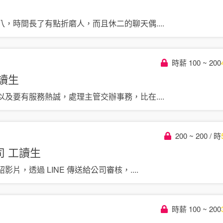
八，時間長了有點折磨人，而且休二的聊天偶
....
時薪 100 ~ 200
讀生
以及要有服務熱誠，處理主管交辦事務，比在
....
200 ~ 200 / 時
司
工讀生
影片，透過 LINE 傳送給公司審核，
....
時薪 100 ~ 200