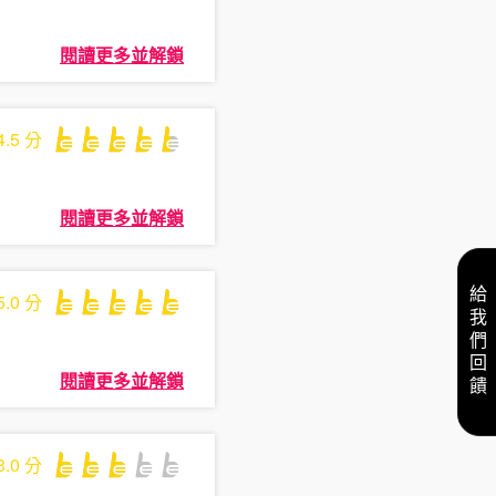
閱讀更多並解鎖
4.5
分
閱讀更多並解鎖
給我們回饋
5.0
分
閱讀更多並解鎖
3.0
分