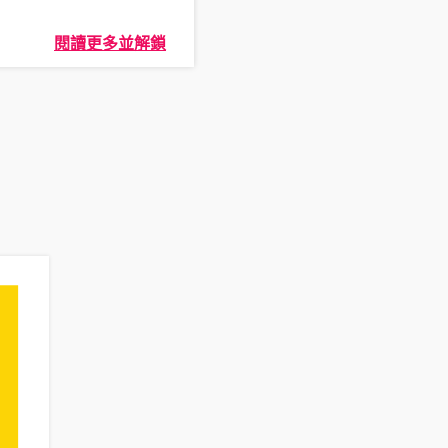
閱讀更多並解鎖