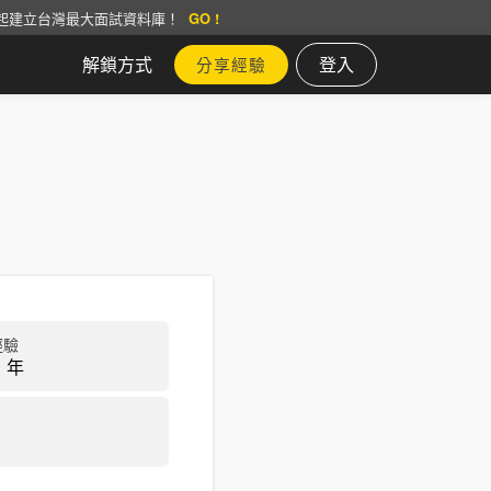
起建立台灣最大面試資料庫！
GO !
解鎖方式
登入
分享經驗
經驗
 年