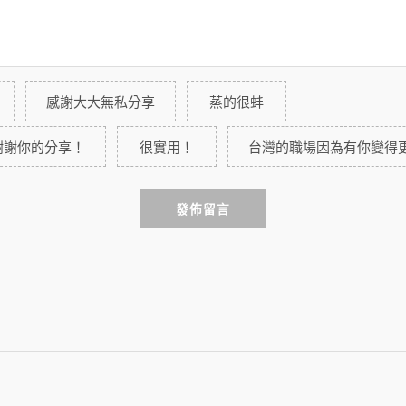
感謝大大無私分享
蒸的很蚌
謝謝你的分享！
很實用！
台灣的職場因為有你變得
發佈留言