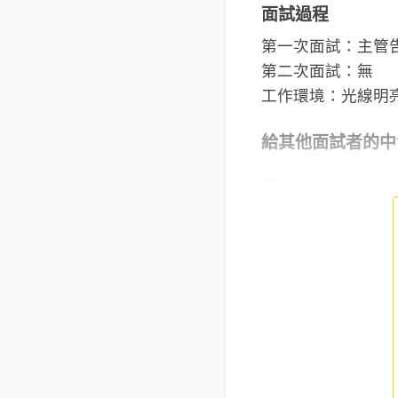
面試過程
第一次面試：主管告
第二次面試：無
工作環境：光線明
給其他面試者的中
...