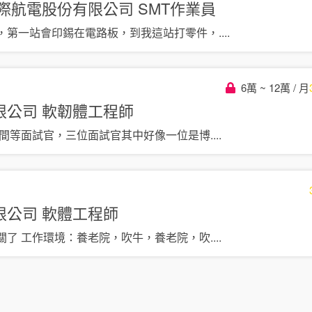
灣國際航電股份有限公司
SMT作業員
，第一站會印錫在電路板，到我這站打零件，
....
6萬 ~ 12萬 / 月
限公司
軟韌體工程師
房間等面試官，三位面試官其中好像一位是博
....
限公司
軟體工程師
關了 工作環境：養老院，吹牛，養老院，吹
....