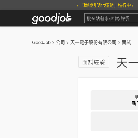
\ 「職場透明化運動」進行中 /
GoodJob
>
公司
>
天一電子股份有限公司
>
面試
天一
面試經驗
新