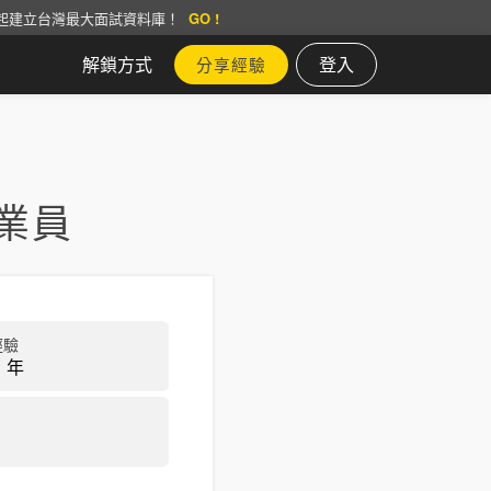
起建立台灣最大面試資料庫！
GO !
解鎖方式
登入
分享經驗
業員
經驗
 年