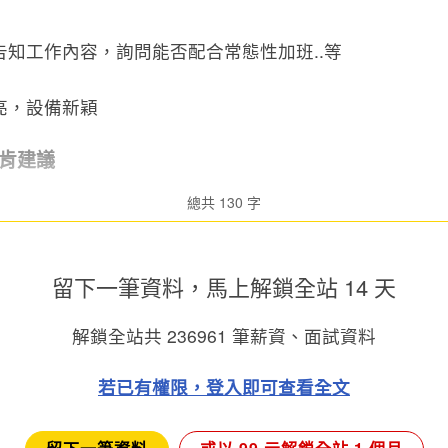
知工作內容，詢問能否配合常態性加班..等
亮，設備新穎
肯建議
總共 130 字
留下一筆資料，馬上
解鎖全站 14 天
解鎖全站共
236961
筆薪資、面試資料
若已有權限，登入即可查看全文