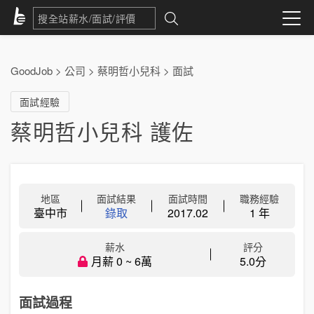
GoodJob
>
公司
>
蔡明哲小兒科
>
面試
面試經驗
蔡明哲小兒科 護佐
地區
面試結果
面試時間
職務經驗
臺中市
錄取
2017.02
1 年
薪水
評分
月薪 0 ~ 6萬
5.0分
面試過程