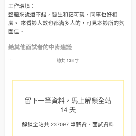
工作環境：
整體來說還不錯，醫生和藹可親，同事也好相
處。 來看診人數也都滿多人的，可見本診所的氛
圍佳。
給其他面試者的中肯建議
...
總共 138 字
留下一筆資料，馬上
解鎖全站
14 天
解鎖全站共
237097
筆薪資、面試資料