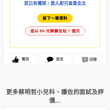
若已有權限，登入即可查看全文
留下一筆資料
或以 99 元解鎖全站 1 個月
實用
留言
回報
更多
蔡明哲小兒科
、
護佐
的面試及評
價...