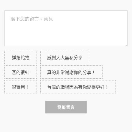
詳細給推
感謝大大無私分享
蒸的很蚌
真的非常謝謝你的分享！
很實用！
台灣的職場因為有你變得更好！
發佈留言