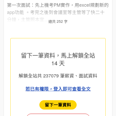
第一次面試：先上機考PM實作，用excel規劃新的
app功能 。考完之後到會議室等主管等了快二十
分鐘，主管照本宣...
總共 252 字
留下一筆資料，馬上
解鎖全站
14 天
解鎖全站共
237079
筆薪資、面試資料
若已有權限，登入即可查看全文
留下一筆資料