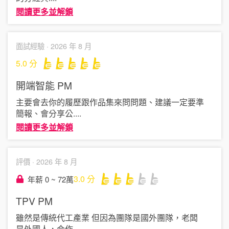
閱讀更多並解鎖
面試經驗 ·
2026 年 8 月
5.0
分
開端智能
PM
主要會去你的履歷跟作品集來問問題、建議一定要準
簡報、會分享公
....
閱讀更多並解鎖
評價 ·
2026 年 8 月
3.0
分
年薪 0 ~ 72萬
TPV
PM
雖然是傳統代工產業 但因為團隊是國外團隊，老闆
是外國人，合作
....