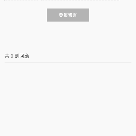
發佈留言
共
0
則回應