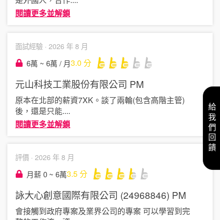
閱讀更多並解鎖
面試經驗 ·
2026 年 8 月
3.0
分
6萬 ~ 6萬 / 月
元山科技工業股份有限公司
PM
原本在北部的薪資7XK。談了兩輪(包含高階主管)
給我們回饋
後，還是只能
....
閱讀更多並解鎖
評價 ·
2026 年 8 月
3.5
分
月薪 0 ~ 6萬
詠大心創意國際有限公司 (24968846)
PM
會接觸到政府專案及業界公司的專案 可以學習到完