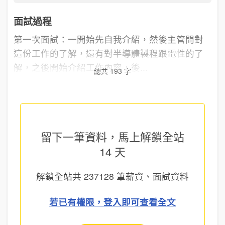
面試過程
第一次面試：一開始先自我介紹，然後主管問對
這份工作的了解，還有對半導體製程跟電性的了
解，之後開始介紹工作內容，後...
總共 193 字
留下一筆資料，馬上
解鎖全站
14 天
解鎖全站共
237128
筆薪資、面試資料
若已有權限，登入即可查看全文