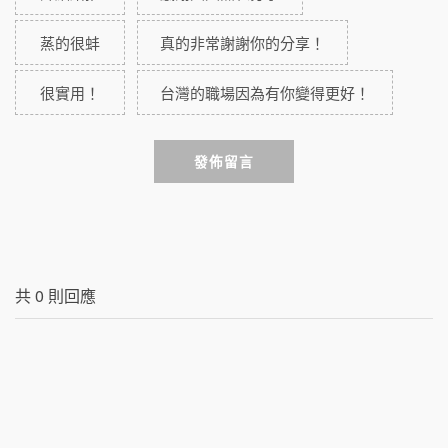
蒸的很蚌
真的非常謝謝你的分享！
很實用！
台灣的職場因為有你變得更好！
發佈留言
共
0
則回應