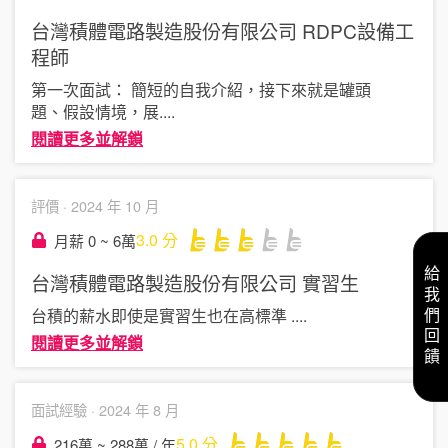
台灣積體電路製造股份有限公司
RDPC設備工
程師
第一次面試： 簡短的自我介紹，接下來就是罐頭
題、假設情境，展
....
閱讀更多並解鎖
評價 ·
2024 年 10 月
3.0
分
月薪 0 ~ 6萬
給我們回饋
台灣積體電路製造股份有限公司
實習生
台積的薪水即使是實習生也在高標準
....
閱讀更多並解鎖
面試經驗 ·
2024 年 8 月
5.0
分
216萬 ~ 288萬 / 年