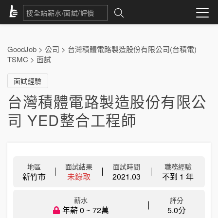
GoodJob
>
公司
>
台灣積體電路製造股份有限公司(台積電)
TSMC
>
面試
面試經驗
台灣積體電路製造股份有限公
司 YED整合工程師
地區
面試結果
面試時間
職務經驗
新竹市
未錄取
2021.03
不到 1 年
薪水
評分
年薪 0 ~ 72萬
5.0分