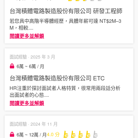
台灣積體電路製造股份有限公司
研發工程師
若您具中高階半導體經歷，具體年薪可達 NT$2M–3
M，相較
....
閱讀更多並解鎖
面試經驗 ·
2025 年 3 月
6萬 ~ 6萬 / 月
台灣積體電路製造股份有限公司
ETC
HR注重於探討面試者人格特質，很常用兩段話分析
出面試者的心態
....
閱讀更多並解鎖
面試經驗 ·
2024 年 11 月
4.0
分
6萬 ~ 12萬 / 月