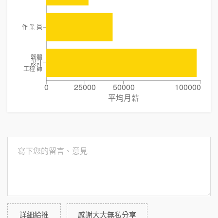
作 業 員
韌體
設計
工程 師
0
25000
50000
100000
平均月薪
詳細給推
感謝大大無私分享