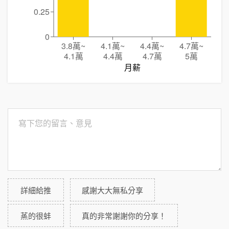
0.25
0
3.8萬
~
4.1萬
~
4.4萬
~
4.7萬
~
4.1萬
4.4萬
4.7萬
5萬
月薪
詳細給推
感謝大大無私分享
蒸的很蚌
真的非常謝謝你的分享！