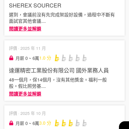
SHEREX
SOURCER
遲到，會議前沒有先完成架設好設備，過程中不斷有
面試官其他會議
....
閱讀更多並解鎖
評價 ·
2025 年 11 月
1.0
分
月薪 0 ~ 6萬
達運精密工業股份有限公司
國外業務人員
48一個月，保14個月，沒有其他獎金。福利一般
般。假比照勞基
....
閱讀更多並解鎖
評價 ·
2025 年 10 月
3.0
分
月薪 0 ~ 6萬