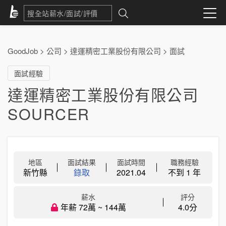
GoodJob
>
公司
>
達運精密工業股份有限公司
>
面試
面試經驗
達運精密工業股份有限公司
SOURCER
地區
面試結果
面試時間
職務經驗
新竹縣
錄取
2021.04
不到 1 年
薪水
評分
年薪 72萬 ~ 144萬
4.0分