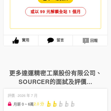
或以 99 元解鎖全站 1 個月
實用
留言
回報
更多
達運精密工業股份有限公司
、
SOURCER
的面試及評價...
評價 ·
2026 年 7 月
2.0
分
月薪 0 ~ 6萬