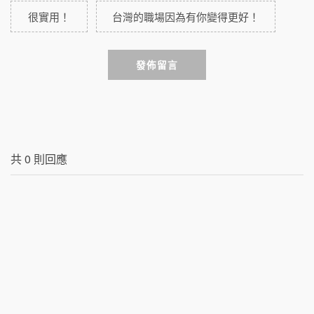
很實用！
台灣的職場因為有你變得更好！
發佈留言
共
0
則回應