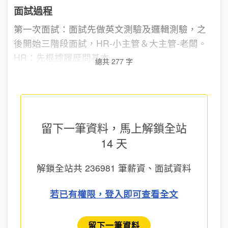
面試過程
第一次面試：面試先做英文測驗及邏輯測驗，之
後開始三階段面試，HR-小主管＆大主管-老闆。
HR：先根據履歷問基本...
總共 277 字
留下一筆資料，馬上
解鎖全站
14 天
解鎖全站共
236981
筆薪資、面試資料
若已有權限，登入即可查看全文
留下一筆資料