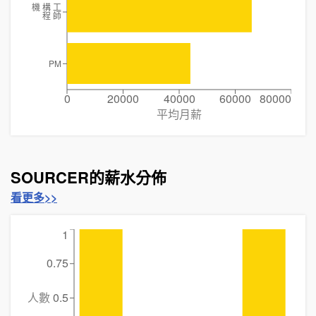
機 構 工
程 師
PM
0
20000
40000
60000
80000
平均月薪
SOURCER的薪水分佈
看更多>>
1
0.75
人數
0.5