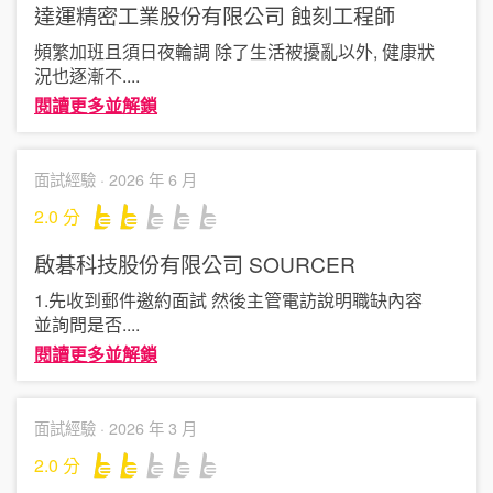
達運精密工業股份有限公司
蝕刻工程師
頻繁加班且須日夜輪調 除了生活被擾亂以外, 健康狀
況也逐漸不
....
閱讀更多並解鎖
面試經驗 ·
2026 年 6 月
2.0
分
啟碁科技股份有限公司
SOURCER
1.先收到郵件邀約面試 然後主管電訪說明職缺內容
並詢問是否
....
閱讀更多並解鎖
面試經驗 ·
2026 年 3 月
2.0
分