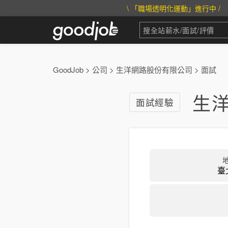
\ 「職場透明化運動」進行中 /
GoodJob
>
公司
>
生洋網路股份有限公司
>
面試
生洋
面試經驗
臺