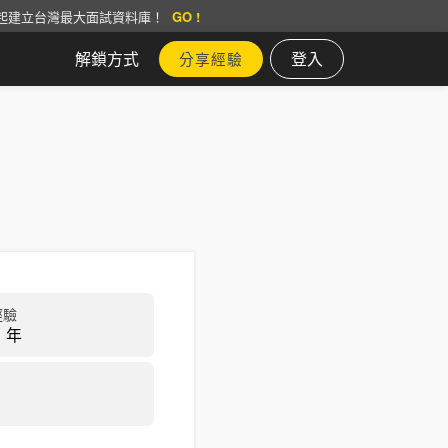
起建立台灣最大面試資料庫！
GO !
解鎖方式
登入
分享經驗
經驗
 年