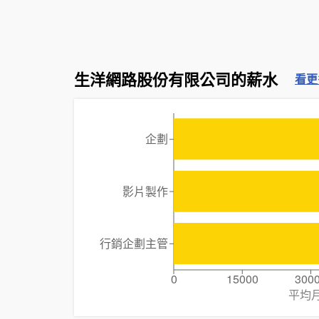
生洋網路股份有限公司的薪水
看更
企劃
影片製作
行銷企劃主管
0
15000
300
平均