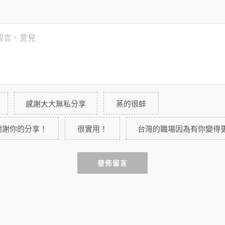
感謝大大無私分享
蒸的很蚌
謝謝你的分享！
很實用！
台灣的職場因為有你變得
發佈留言