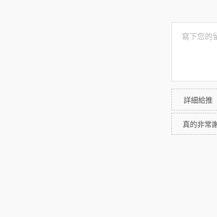
詳細給推
真的非常