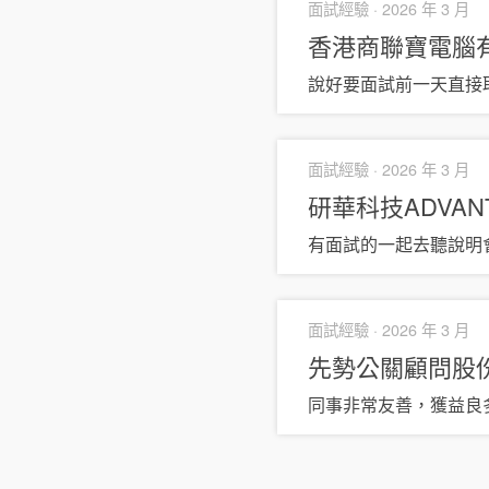
面試經驗 ·
2026 年 3 月
香港商聯寶電腦
說好要面試前一天直接
面試經驗 ·
2026 年 3 月
研華科技ADVAN
有面試的一起去聽說明
面試經驗 ·
2026 年 3 月
先勢公關顧問股
同事非常友善，獲益良多