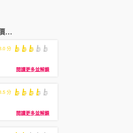
...
3.0
分
閱讀更多並解鎖
3.5
分
閱讀更多並解鎖