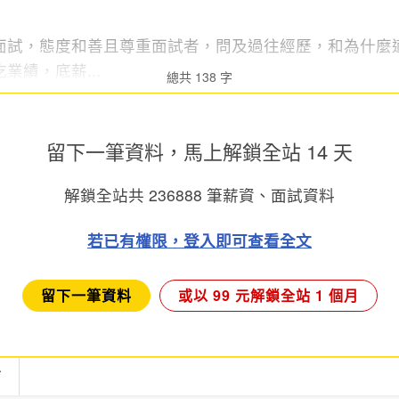
面試，態度和善且尊重面試者，問及過往經歷，和為什麼
業績，底薪...
總共 138 字
留下一筆資料，馬上
解鎖全站 14 天
解鎖全站共
236888
筆薪資、面試資料
若已有權限，登入即可查看全文
留下一筆資料
或以 99 元解鎖全站 1 個月
言