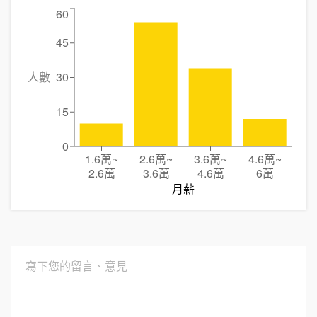
60
45
人數
30
15
0
1.6萬
~
2.6萬
~
3.6萬
~
4.6萬
~
2.6萬
3.6萬
4.6萬
6萬
月薪