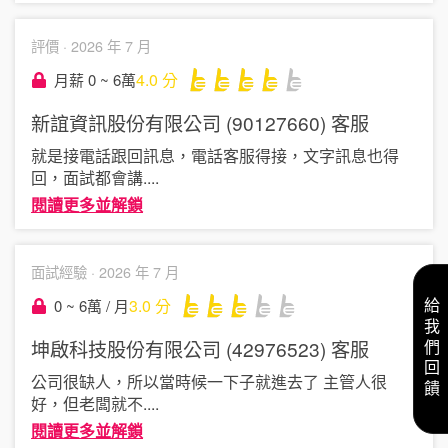
評價 ·
2026 年 7 月
4.0
分
月薪 0 ~ 6萬
新誼資訊股份有限公司 (90127660)
客服
就是接電話跟回訊息，電話客服得接，文字訊息也得
回，面試都會講
....
閱讀更多並解鎖
面試經驗 ·
2026 年 7 月
3.0
分
0 ~ 6萬 / 月
給我們回饋
坤啟科技股份有限公司 (42976523)
客服
公司很缺人，所以當時候一下子就進去了 主管人很
好，但老闆就不
....
閱讀更多並解鎖