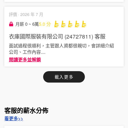
評價 ·
2026 年 7 月
5.0
分
月薪 0 ~ 6萬
衣庫國際服裝有限公司 (24727811)
客服
面試過程很順利，主管跟人資都很親切，會詳細介紹
公司、工作內容
....
閱讀更多並解鎖
載入更多
客服的薪水分佈
看更多>>