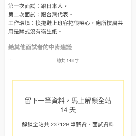
第一次面試：跟日本人。
第二次面試：跟台灣代表。
工作環境：換拖鞋上班客拖很噁心，廁所樓層共
用是蹲式沒有衛生紙。
給其他面試者的中肯建議
...
總共 148 字
留下一筆資料，馬上
解鎖全站
14 天
解鎖全站共
237129
筆薪資、面試資料