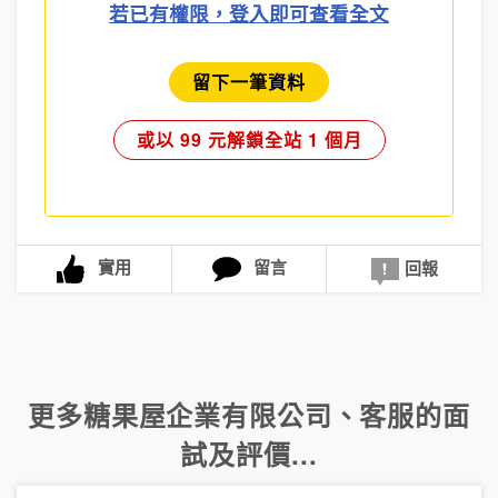
若已有權限，登入即可查看全文
留下一筆資料
或以 99 元解鎖全站 1 個月
實用
留言
回報
更多
糖果屋企業有限公司
、
客服
的面
試及評價...