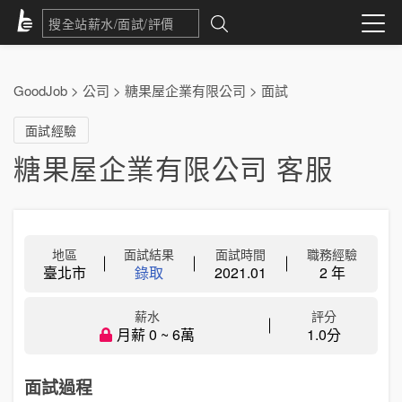
GoodJob
>
公司
>
糖果屋企業有限公司
>
面試
面試經驗
糖果屋企業有限公司 客服
地區
面試結果
面試時間
職務經驗
臺北市
錄取
2021.01
2 年
薪水
評分
月薪 0 ~ 6萬
1.0分
面試過程