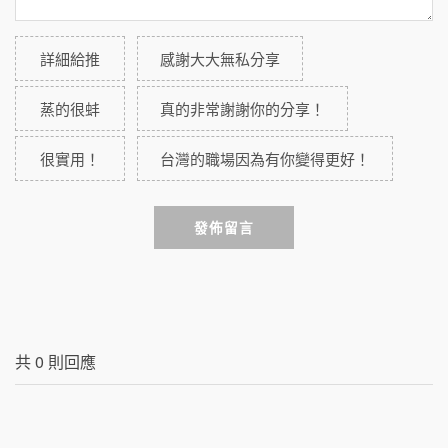
詳細給推
感謝大大無私分享
蒸的很蚌
真的非常謝謝你的分享！
很實用！
台灣的職場因為有你變得更好！
發佈留言
共
0
則回應