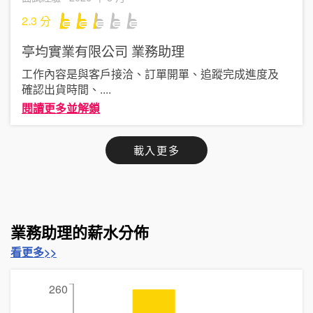
2.3
分
亭均實業有限公司
業務助理
工作內容是與客戶接洽、訂單開單、追蹤完成進度及
確認出貨時間、
....
閱讀更多並解鎖
載入更多
業務助理的薪水分佈
看更多>>
260