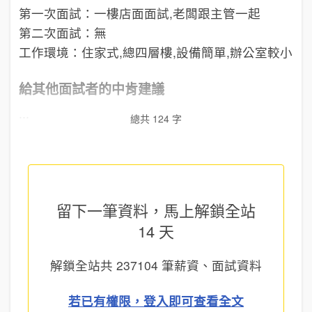
第一次面試：一樓店面面試,老闆跟主管一起
第二次面試：無
工作環境：住家式,總四層樓,設備簡單,辦公室較小
給其他面試者的中肯建議
...
總共 124 字
留下一筆資料，馬上
解鎖全站
14 天
解鎖全站共
237104
筆薪資、面試資料
若已有權限，登入即可查看全文