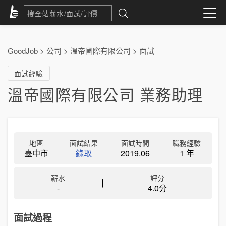
GoodJob
>
公司
>
溫帝國際有限公司
>
面試
面試經驗
溫帝國際有限公司 業務助理
地區
面試結果
面試時間
職務經驗
臺中市
錄取
2019.06
1 年
薪水
評分
-
4.0分
面試過程