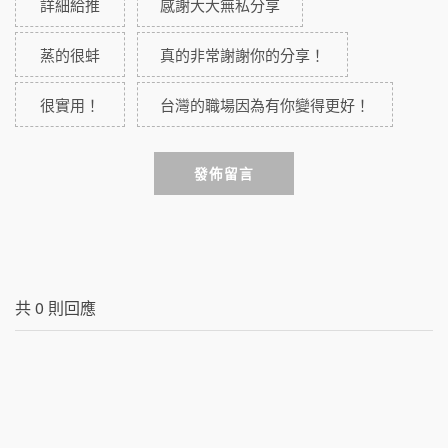
詳細給推
感謝大大無私分享
蒸的很蚌
真的非常謝謝你的分享！
很實用！
台灣的職場因為有你變得更好！
發佈留言
共
0
則回應