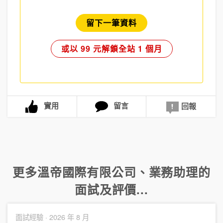
留下一筆資料
或以 99 元解鎖全站 1 個月
實用
留言
回報
更多
溫帝國際有限公司
、
業務助理
的
面試及評價...
面試經驗 ·
2026 年 8 月