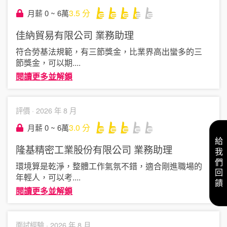
3.5
分
月薪 0 ~ 6萬
佳納貿易有限公司
業務助理
符合勞基法規範，有三節獎金，比業界高出蠻多的三
節獎金，可以期
....
閱讀更多並解鎖
評價 ·
2026 年 8 月
3.0
分
月薪 0 ~ 6萬
給我們回饋
隆基精密工業股份有限公司
業務助理
環境算是乾淨，整體工作氣氛不錯，適合剛進職場的
年輕人，可以考
....
閱讀更多並解鎖
面試經驗 ·
2026 年 8 月