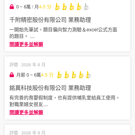
4.0
分
0 ~ 6萬 / 月
千附精密股份有限公司
業務助理
一開始先筆試，題目偏向智力測驗＆excel公式方面
的題目。
....
閱讀更多並解鎖
評價 ·
2026 年 8 月
4.5
分
月薪 0 ~ 6萬
銘異科技股份有限公司
業務助理
有完善的育嬰假制度，也有提供哺乳室給員工使用，
對職業婦女很友
....
閱讀更多並解鎖
評價 ·
2026 年 8 月