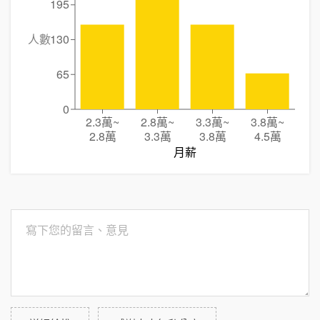
195
人數
130
65
0
2.3萬
~
2.8萬
~
3.3萬
~
3.8萬
~
2.8萬
3.3萬
3.8萬
4.5萬
月薪