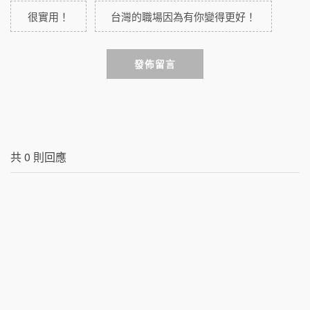
很實用！
台灣的職場因為有你變得更好！
發佈留言
共
0
則回應