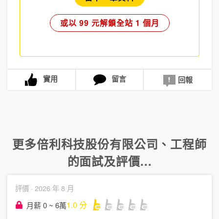
或以 99 元解鎖全站 1 個月
實用
留言
回報
更多
倍利科技股份有限公司
、
工程師
的面試及評價...
評價 ·
2026 年 8 月
1.0
分
月薪 0 ~ 6萬