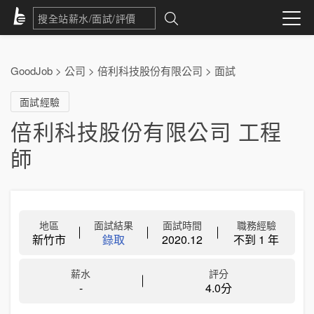
GoodJob
>
公司
>
倍利科技股份有限公司
>
面試
面試經驗
倍利科技股份有限公司 工程
師
地區
面試結果
面試時間
職務經驗
新竹市
錄取
2020.12
不到 1 年
薪水
評分
-
4.0分