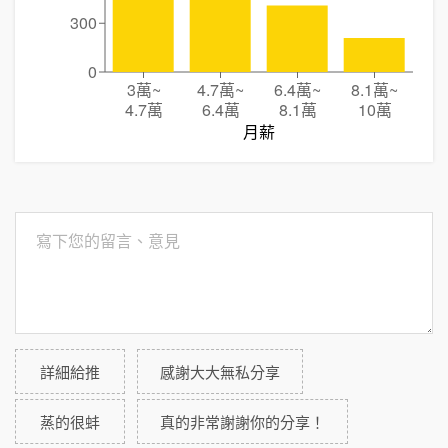
300
0
3萬
~
4.7萬
~
6.4萬
~
8.1萬
~
4.7萬
6.4萬
8.1萬
10萬
月薪
詳細給推
感謝大大無私分享
蒸的很蚌
真的非常謝謝你的分享！