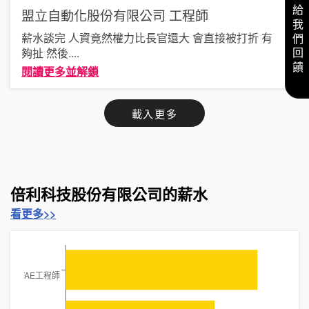
給我們回饋
盟立自動化股份有限公司
工程師
薪水談完 人資竟然權力比長官還大 會直接被打折 有
夠扯 然後
....
閱讀更多並解鎖
載入更多
倍利科技股份有限公司的薪水
看更多>>
FAE工程師