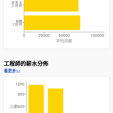
演 算 法
工 程 師
軟體
工程 師
0
25000
50000
100000
平均月薪
工程師的薪水分佈
看更多>>
1200
900
人數
600