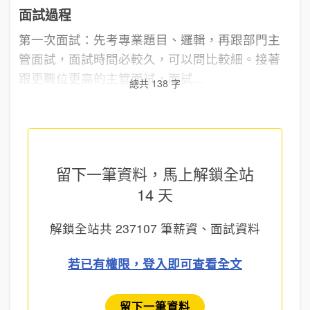
面試過程
第一次面試：先考專業題目、邏輯，再跟部門主
管面試，面試時間必較久，可以問比較細。接著
跟更職位更高的主管面試，面試...
總共 138 字
留下一筆資料，馬上
解鎖全站
14 天
解鎖全站共
237107
筆薪資、面試資料
若已有權限，登入即可查看全文
留下一筆資料