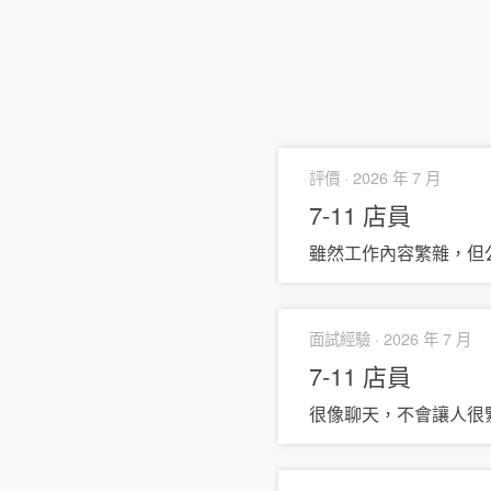
評價 ·
2026 年 7 月
7-11
店員
雖然工作內容繁雜，但
面試經驗 ·
2026 年 7 月
7-11
店員
很像聊天，不會讓人很