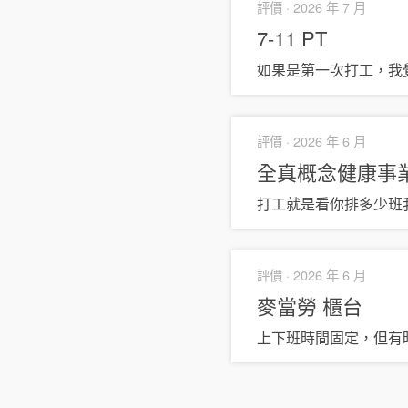
評價 ·
2026 年 7 月
7-11
PT
如果是第一次打工，我覺
評價 ·
2026 年 6 月
全真概念健康事
打工就是看你排多少班
評價 ·
2026 年 6 月
麥當勞
櫃台
上下班時間固定，但有