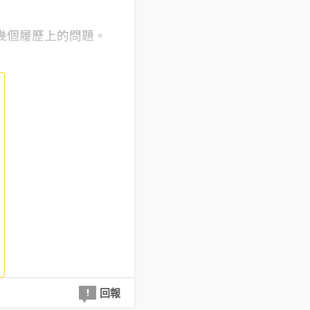
幾個履歷上的問題。
回報