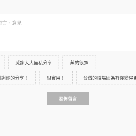
感謝大大無私分享
蒸的很蚌
謝謝你的分享！
很實用！
台灣的職場因為有你變得
發佈留言