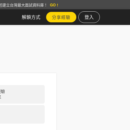
起建立台灣最大面試資料庫！
GO !
解鎖方式
登入
分享經驗
經驗
年