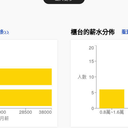
櫃台的薪水分佈
多>>
看
20
15
人數
10
5
0
000
28500
38000
0.8萬~1.6萬
月薪