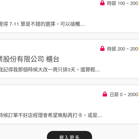
時薪 100 ~ 200
得 7-11 算是不錯的選擇，可以接觸
....
時薪 200 ~ 200
業股份有限公司
櫃台
我記得我那個時候大改一周只排3天，還算輕
....
日薪 0 ~ 2000
時候訂單不好店經理會希望晚點再打卡，或是
....
載入更多