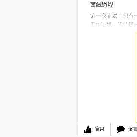
面試過程
第一次面試：只有
工作環境：我們這間
實用
留