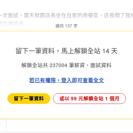
一次面試，當天就跟店長坐在自家的用餐區。店長問了我
的環境很...
總共 137 字
留下一筆資料，馬上
解鎖全站 14 天
解鎖全站共
237004
筆薪資、面試資料
若已有權限，登入即可查看全文
留下一筆資料
或以 99 元解鎖全站 1 個月
言