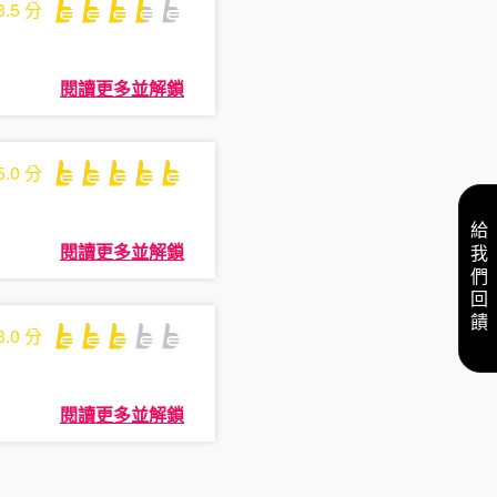
3.5
分
閱讀更多並解鎖
5.0
分
給我們回饋
閱讀更多並解鎖
3.0
分
閱讀更多並解鎖