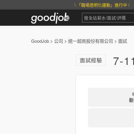
\ 「職場透明化運動」進行中 /
GoodJob
>
公司
>
統一超商股份有限公司
>
面試
7-
面試經驗
新