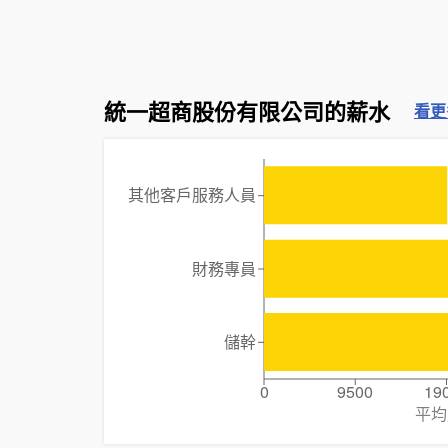
統一超商股份有限公司的薪水
看更
其他客戶服務人員
財務專員
儲幹
0
9500
19
平均