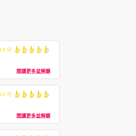
4.5
分
閱讀更多並解鎖
5.0
分
閱讀更多並解鎖