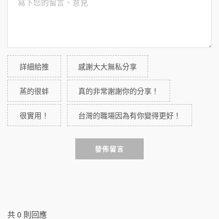
詳細給推
感謝大大無私分享
蒸的很蚌
真的非常謝謝你的分享！
很實用！
台灣的職場因為有你變得更好！
發佈留言
共
0
則回應