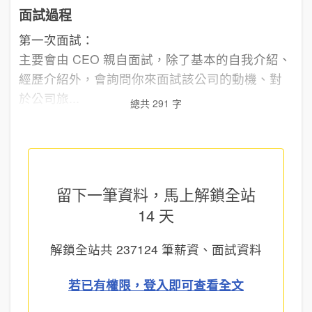
面試過程
第一次面試：
主要會由 CEO 親自面試，除了基本的自我介紹、
經歷介紹外，會詢問你來面試該公司的動機、對
於公司旅...
總共 291 字
留下一筆資料，馬上
解鎖全站
14 天
解鎖全站共
237124
筆薪資、面試資料
若已有權限，登入即可查看全文