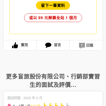
留下一筆資料
或以 99 元解鎖全站 1 個月
實用
留言
回報
更多
盲旅股份有限公司
、
行銷部實習
生
的面試及評價...
面試經驗 ·
2023 年 6 月
4.0
分
0 ~ 6萬 / 月