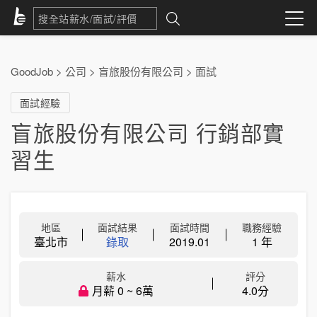
GoodJob
>
公司
>
盲旅股份有限公司
>
面試
面試經驗
盲旅股份有限公司 行銷部實
習生
地區
面試結果
面試時間
職務經驗
臺北市
錄取
2019.01
1 年
薪水
評分
月薪 0 ~ 6萬
4.0分