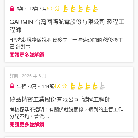
5.0
分
6萬 ~ 12萬 / 月
GARMIN 台灣國際航電股份有限公司
製程工
程師
HR先對職務做說明 然後問了一些罐頭問題 然後換主
管 針對事
....
閱讀更多並解鎖
評價 ·
2026 年 8 月
4.0
分
年薪 72萬 ~ 144萬
矽品精密工業股份有限公司
製程工程師
考核標準不透明，有關係就沒關係，遇到的主管工作
分配不均，會做
....
閱讀更多並解鎖