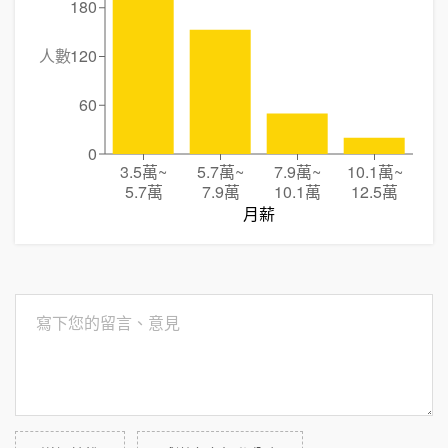
180
人數
120
60
0
3.5萬
~
5.7萬
~
7.9萬
~
10.1萬
~
5.7萬
7.9萬
10.1萬
12.5萬
月薪