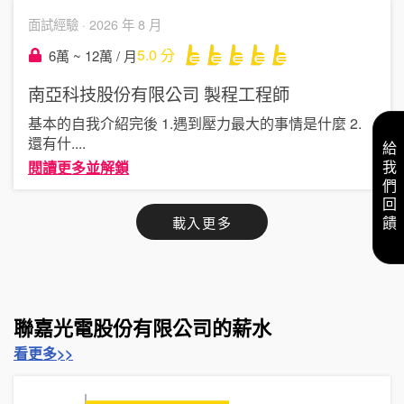
面試經驗 ·
2026 年 8 月
5.0
分
6萬 ~ 12萬 / 月
南亞科技股份有限公司
製程工程師
基本的自我介紹完後 1.遇到壓力最大的事情是什麼 2.
還有什
....
給我們回饋
閱讀更多並解鎖
載入更多
聯嘉光電股份有限公司的薪水
看更多>>