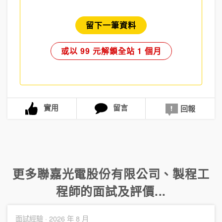
留下一筆資料
或以 99 元解鎖全站 1 個月
實用
留言
回報
更多
聯嘉光電股份有限公司
、
製程工
程師
的面試及評價...
面試經驗 ·
2026 年 8 月