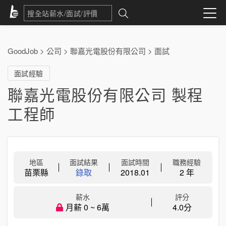
GoodJob
>
公司
>
聯嘉光電股份有限公司
>
面試
面試經驗
聯嘉光電股份有限公司 製程
工程師
地區
面試結果
面試時間
職務經驗
苗栗縣
錄取
2018.01
2 年
薪水
評分
月薪 0 ~ 6萬
4.0分