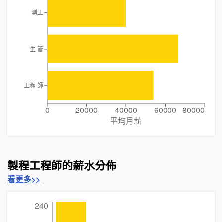
測工
生 管
工程 師
0
20000
40000
60000
80000
平均月薪
製程工程師的薪水分佈
看更多>>
240