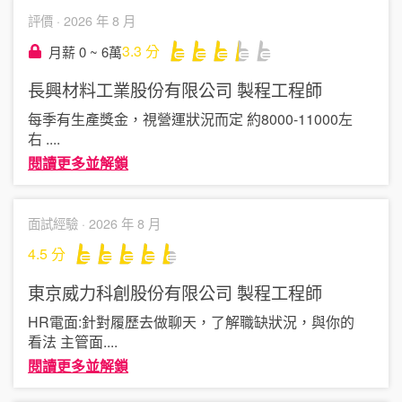
評價 ·
2026 年 8 月
3.3
分
月薪 0 ~ 6萬
長興材料工業股份有限公司
製程工程師
每季有生產獎金，視營運狀況而定 約8000-11000左
右
....
閱讀更多並解鎖
面試經驗 ·
2026 年 8 月
4.5
分
東京威力科創股份有限公司
製程工程師
HR電面:針對履歷去做聊天，了解職缺狀況，與你的
看法 主管面
....
閱讀更多並解鎖