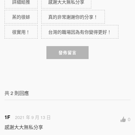
詳細給推
感謝大大無私分享
蒸的很蚌
真的非常謝謝你的分享！
很實用！
台灣的職場因為有你變得更好！
發佈留言
共
2
則回應
1F
2021 年 9 月 13 日
0
感謝大大無私分享