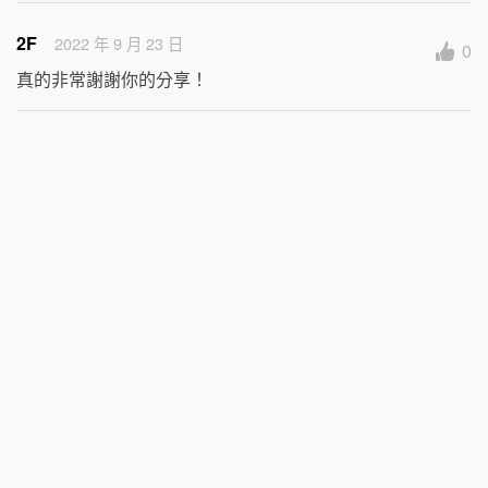
2F
2022 年 9 月 23 日
0
真的非常謝謝你的分享！